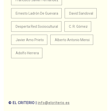
Francisco Javier Fernández
Ernesto Ladrón De Guevara
David Sandoval
Desperta Red Sociocultural
C. R. Gómez
Javier Amo Prieto
Alberto Antonio Mensi
Adolfo Herrera
© EL CRITERIO |
info@elcriterio.es