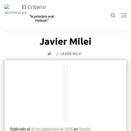
El Criterio
In principio erat
Verbum
Ir
Javier Milei
al
contenido
JAVIER MILEI
Publicado el
30 de septiembre de 2025
en
Opinión