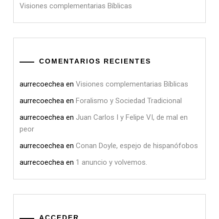
Visiones complementarias Bíblicas
COMENTARIOS RECIENTES
aurrecoechea
en
Visiones complementarias Bíblicas
aurrecoechea
en
Foralismo y Sociedad Tradicional
aurrecoechea
en
Juan Carlos I y Felipe VI, de mal en
peor
aurrecoechea
en
Conan Doyle, espejo de hispanófobos
aurrecoechea
en
1 anuncio y volvemos.
ACCEDER