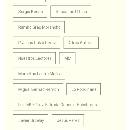
Sergio Benito
Sebastián Urbina
Ramiro Grau Morancho
P. Jesús Calvo Pérez
Otros Autores
Nuestros Lectores
MM
Marcelino Lastra Muñiz
Miguel Bernad Remón
Lo Rondinaire
Luis Mª Flórez-Estrada Orlandis-Habsburgo
Javier Urcelay
Jesús Pérez