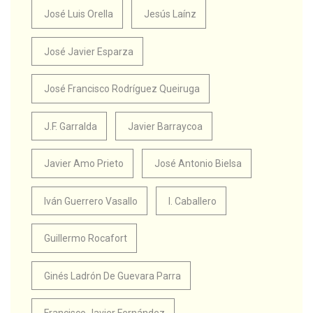
José Luis Orella
Jesús Laínz
José Javier Esparza
José Francisco Rodríguez Queiruga
J.F. Garralda
Javier Barraycoa
Javier Amo Prieto
José Antonio Bielsa
Iván Guerrero Vasallo
I. Caballero
Guillermo Rocafort
Ginés Ladrón De Guevara Parra