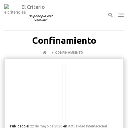
El Criterio
In principio erat
Verbum
Ir
Confinamiento
al
contenido
CONFINAMIENTO
Publicado el
22 de mayo de 2020
en
Actualidad
Internacional