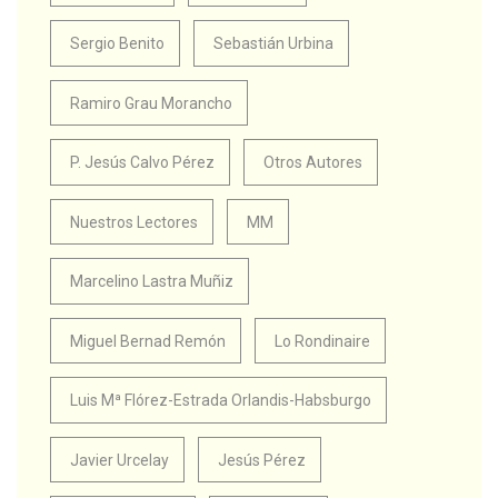
Sergio Benito
Sebastián Urbina
Ramiro Grau Morancho
P. Jesús Calvo Pérez
Otros Autores
Nuestros Lectores
MM
Marcelino Lastra Muñiz
Miguel Bernad Remón
Lo Rondinaire
Luis Mª Flórez-Estrada Orlandis-Habsburgo
Javier Urcelay
Jesús Pérez