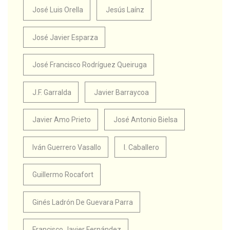
José Luis Orella
Jesús Laínz
José Javier Esparza
José Francisco Rodríguez Queiruga
J.F. Garralda
Javier Barraycoa
Javier Amo Prieto
José Antonio Bielsa
Iván Guerrero Vasallo
I. Caballero
Guillermo Rocafort
Ginés Ladrón De Guevara Parra
Francisco Javier Fernández