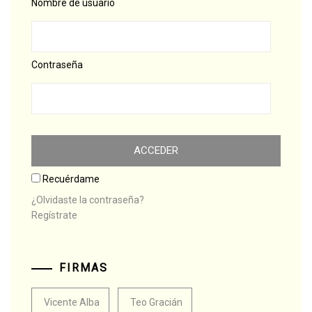
Nombre de usuario
Contraseña
Recuérdame
¿Olvidaste la contraseña?
Regístrate
FIRMAS
Vicente Alba
Teo Gracián