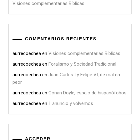
Visiones complementarias Bíblicas
COMENTARIOS RECIENTES
aurrecoechea
en
Visiones complementarias Bíblicas
aurrecoechea
en
Foralismo y Sociedad Tradicional
aurrecoechea
en
Juan Carlos I y Felipe VI, de mal en
peor
aurrecoechea
en
Conan Doyle, espejo de hispanófobos
aurrecoechea
en
1 anuncio y volvemos.
ACCEDER