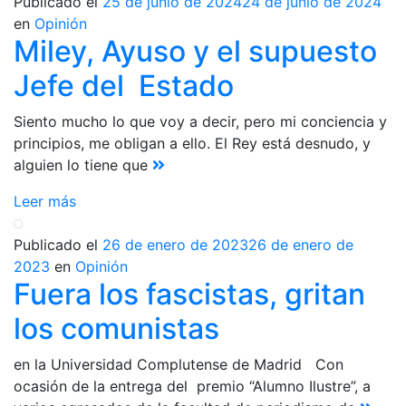
Publicado el
25 de junio de 2024
24 de junio de 2024
en
Opinión
Miley, Ayuso y el supuesto
Jefe del Estado
Siento mucho lo que voy a decir, pero mi conciencia y
principios, me obligan a ello. El Rey está desnudo, y
alguien lo tiene que
Leer más
Publicado el
26 de enero de 2023
26 de enero de
2023
en
Opinión
Fuera los fascistas, gritan
los comunistas
en la Universidad Complutense de Madrid Con
ocasión de la entrega del premio “Alumno Ilustre”, a