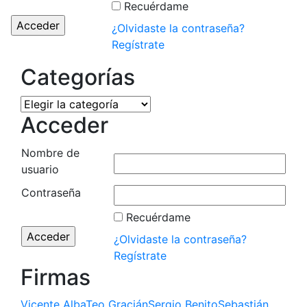
Recuérdame
¿Olvidaste la contraseña?
Regístrate
Categorías
Categorías
Acceder
Nombre de
usuario
Contraseña
Recuérdame
¿Olvidaste la contraseña?
Regístrate
Firmas
Vicente Alba
Teo Gracián
Sergio Benito
Sebastián