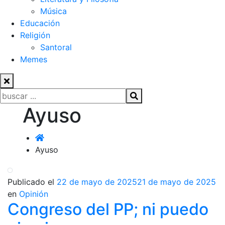
Música
Educación
Religión
Santoral
Memes
Buscar:
Ayuso
Ir
al
contenido
Ayuso
Publicado el
22 de mayo de 2025
21 de mayo de 2025
en
Opinión
Congreso del PP; ni puedo