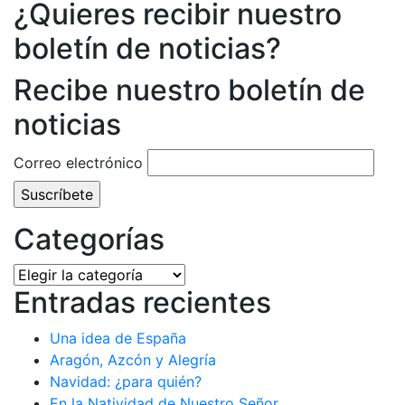
¿Quieres recibir nuestro
boletín de noticias?
Recibe nuestro boletín de
noticias
Correo electrónico
Categorías
Categorías
Entradas recientes
Una idea de España
Aragón, Azcón y Alegría
Navidad: ¿para quién?
En la Natividad de Nuestro Señor