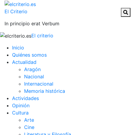
El Criterio
In principio erat Verbum
El criterio
Inicio
Quiénes somos
Actualidad
Aragón
Nacional
Internacional
Memoria histórica
Actividades
Opinión
Cultura
Arte
Cine
Literatura y Filosofía