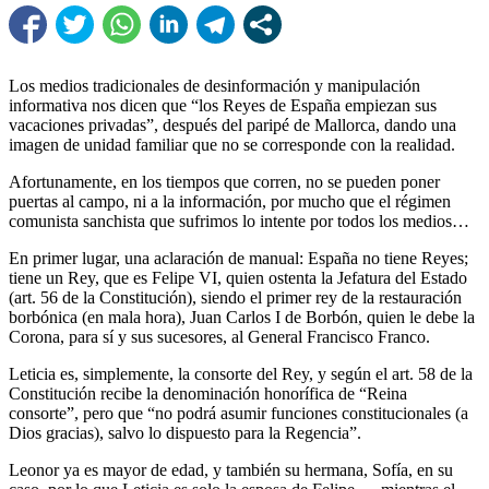
Los medios tradicionales de desinformación y manipulación
informativa nos dicen que “los Reyes de España empiezan sus
vacaciones privadas”, después del paripé de Mallorca, dando una
imagen de unidad familiar que no se corresponde con la realidad.
Afortunamente, en los tiempos que corren, no se pueden poner
puertas al campo, ni a la información, por mucho que el régimen
comunista sanchista que sufrimos lo intente por todos los medios…
En primer lugar, una aclaración de manual: España no tiene Reyes;
tiene un Rey, que es Felipe VI, quien ostenta la Jefatura del Estado
(art. 56 de la Constitución), siendo el primer rey de la restauración
borbónica (en mala hora), Juan Carlos I de Borbón, quien le debe la
Corona, para sí y sus sucesores, al General Francisco Franco.
Leticia es, simplemente, la consorte del Rey, y según el art. 58 de la
Constitución recibe la denominación honorífica de “Reina
consorte”, pero que “no podrá asumir funciones constitucionales (a
Dios gracias), salvo lo dispuesto para la Regencia”.
Leonor ya es mayor de edad, y también su hermana, Sofía, en su