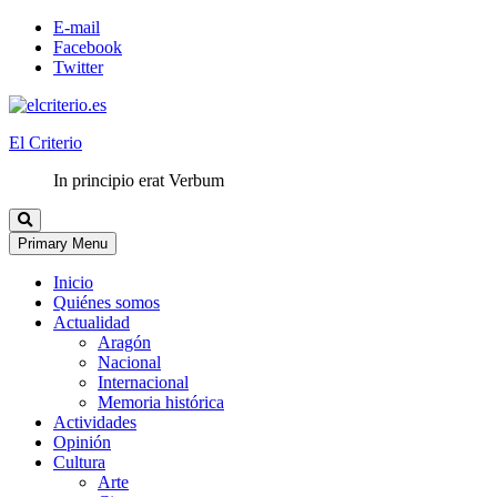
E-mail
Facebook
Twitter
El Criterio
In principio erat Verbum
Primary Menu
Inicio
Quiénes somos
Actualidad
Aragón
Nacional
Internacional
Memoria histórica
Actividades
Opinión
Cultura
Arte