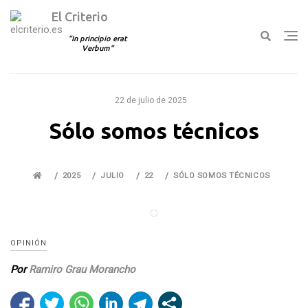
El Criterio
In principio erat
Verbum
Ir
al
22 de julio de 2025
contenido
Sólo somos técnicos
2025
JULIO
22
SÓLO SOMOS TÉCNICOS
OPINIÓN
Por
Ramiro Grau Morancho