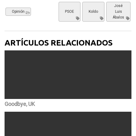
José
Opinión
PSOE
Koldo
Luis
Ábalos
ARTÍCULOS RELACIONADOS
Goodbye, UK