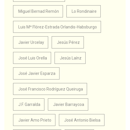
Miguel Bernad Remón
Lo Rondinaire
Luis Mª Flórez-Estrada Orlandis-Habsburgo
Javier Urcelay
Jesús Pérez
José Luis Orella
Jesús Laínz
José Javier Esparza
José Francisco Rodríguez Queiruga
J.F. Garralda
Javier Barraycoa
Javier Amo Prieto
José Antonio Bielsa