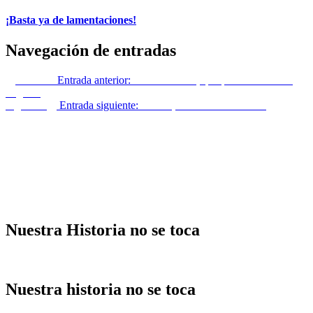
¡Basta ya de lamentaciones!
Navegación de entradas
Anterior
Entrada anterior:
Torre comedia, que puede acabar en
tragedia
Siguiente
Entrada siguiente:
Leonor, la Heredera de nada
Nuestra Historia no se toca
Nuestra historia no se toca