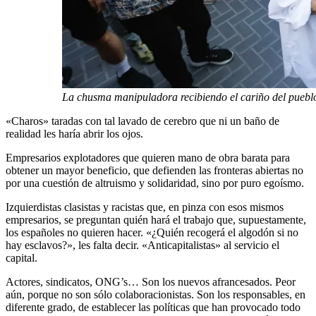
La chusma manipuladora recibiendo el cariño del puebl
«Charos» taradas con tal lavado de cerebro que ni un baño de
realidad les haría abrir los ojos.
Empresarios explotadores que quieren mano de obra barata para
obtener un mayor beneficio, que defienden las fronteras abiertas no
por una cuestión de altruismo y solidaridad, sino por puro egoísmo.
Izquierdistas clasistas y racistas que, en pinza con esos mismos
empresarios, se preguntan quién hará el trabajo que, supuestamente,
los españoles no quieren hacer. «¿Quién recogerá el algodón si no
hay esclavos?», les falta decir. «Anticapitalistas» al servicio el
capital.
Actores, sindicatos, ONG’s… Son los nuevos afrancesados. Peor
aún, porque no son sólo colaboracionistas. Son los responsables, en
diferente grado, de establecer las políticas que han provocado todo