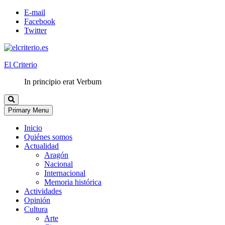
E-mail
Facebook
Twitter
El Criterio
In principio erat Verbum
Primary Menu
Inicio
Quiénes somos
Actualidad
Aragón
Nacional
Internacional
Memoria histórica
Actividades
Opinión
Cultura
Arte