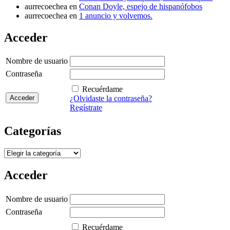
aurrecoechea
en
Conan Doyle, espejo de hispanófobos
aurrecoechea
en
1 anuncio y volvemos.
Acceder
Nombre de usuario
Contraseña
Recuérdame
¿Olvidaste la contraseña?
Regístrate
Categorías
Categorías
Acceder
Nombre de usuario
Contraseña
Recuérdame