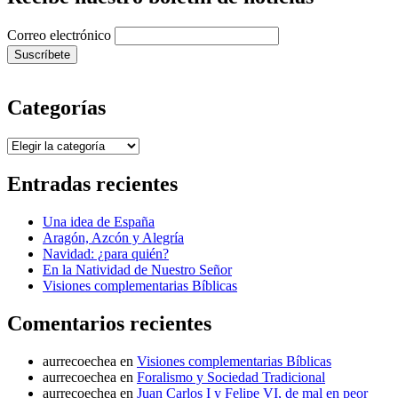
Correo electrónico
Categorías
Categorías
Entradas recientes
Una idea de España
Aragón, Azcón y Alegría
Navidad: ¿para quién?
En la Natividad de Nuestro Señor
Visiones complementarias Bíblicas
Comentarios recientes
aurrecoechea
en
Visiones complementarias Bíblicas
aurrecoechea
en
Foralismo y Sociedad Tradicional
aurrecoechea
en
Juan Carlos I y Felipe VI, de mal en peor