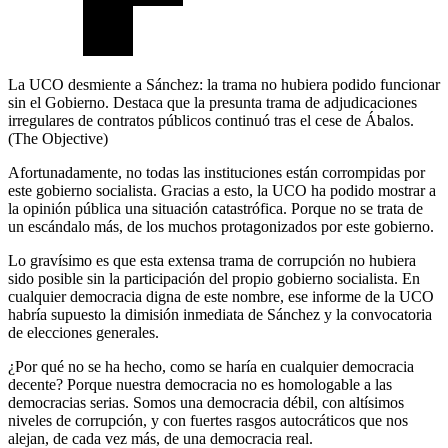
La UCO desmiente a Sánchez: la trama no hubiera podido funcionar
sin el Gobierno. Destaca que la presunta trama de adjudicaciones
irregulares de contratos públicos continuó tras el cese de Ábalos.
(The Objective)
Afortunadamente, no todas las instituciones están corrompidas por
este gobierno socialista. Gracias a esto, la UCO ha podido mostrar a
la opinión pública una situación catastrófica. Porque no se trata de
un escándalo más, de los muchos protagonizados por este gobierno.
Lo gravísimo es que esta extensa trama de corrupción no hubiera
sido posible sin la participación del propio gobierno socialista. En
cualquier democracia digna de este nombre, ese informe de la UCO
habría supuesto la dimisión inmediata de Sánchez y la convocatoria
de elecciones generales.
¿Por qué no se ha hecho, como se haría en cualquier democracia
decente? Porque nuestra democracia no es homologable a las
democracias serias. Somos una democracia débil, con altísimos
niveles de corrupción, y con fuertes rasgos autocráticos que nos
alejan, de cada vez más, de una democracia real.