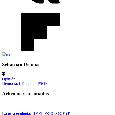
Sebastián Urbina
Opinión
Democracia
Dictadura
PSOE
Artículos relacionados
La otra ecología: DEEP ECOLOGY (I)