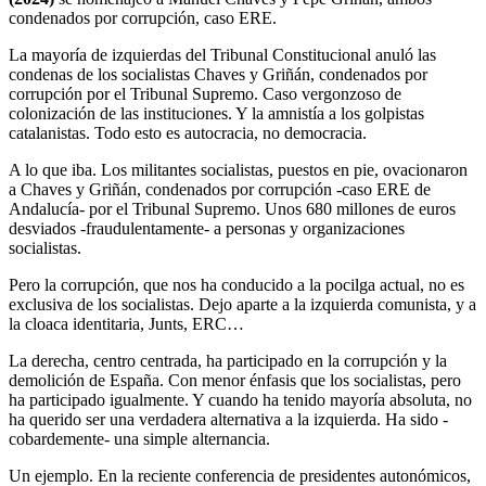
condenados por corrupción, caso ERE.
La mayoría de izquierdas del Tribunal Constitucional anuló las
condenas de los socialistas Chaves y Griñán, condenados por
corrupción por el Tribunal Supremo. Caso vergonzoso de
colonización de las instituciones. Y la amnistía a los golpistas
catalanistas. Todo esto es autocracia, no democracia.
A lo que iba. Los militantes socialistas, puestos en pie, ovacionaron
a Chaves y Griñán, condenados por corrupción -caso ERE de
Andalucía- por el Tribunal Supremo. Unos 680 millones de euros
desviados -fraudulentamente- a personas y organizaciones
socialistas.
Pero la corrupción, que nos ha conducido a la pocilga actual, no es
exclusiva de los socialistas. Dejo aparte a la izquierda comunista, y a
la cloaca identitaria, Junts, ERC…
La derecha, centro centrada, ha participado en la corrupción y la
demolición de España. Con menor énfasis que los socialistas, pero
ha participado igualmente. Y cuando ha tenido mayoría absoluta, no
ha querido ser una verdadera alternativa a la izquierda. Ha sido -
cobardemente- una simple alternancia.
Un ejemplo. En la reciente conferencia de presidentes autonómicos,