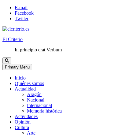
E-mail
Facebook
Twitter
El Criterio
In principio erat Verbum
Primary Menu
Inicio
Quiénes somos
Actualidad
Aragón
Nacional
Internacional
Memoria histórica
Actividades
Opinión
Cultura
Arte