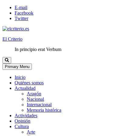
E-mail
Facebook
Twitter
El Criterio
In principio erat Verbum
Primary Menu
Inicio
Quiénes somos
Actualidad
Aragón
Nacional
Internacional
Memoria histórica
Actividades
Opinión
Cultura
Arte