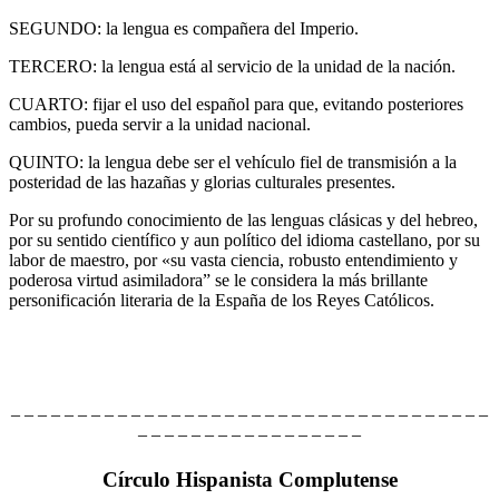
SEGUNDO: la lengua es compañera del Imperio.
TERCERO: la lengua está al servicio de la unidad de la nación.
CUARTO: fijar el uso del español para que, evitando posteriores
cambios, pueda servir a la unidad nacional.
QUINTO: la lengua debe ser el vehículo fiel de transmisión a la
posteridad de las hazañas y glorias culturales presentes.
Por su profundo conocimiento de las lenguas clásicas y del hebreo,
por su sentido científico y aun político del idioma castellano, por su
labor de maestro, por «su vasta ciencia, robusto entendimiento y
poderosa virtud asimiladora” se le considera la más brillante
personificación literaria de la España de los Reyes Católicos.
– – – – – – – – – – – – – – – – – – – – – – – – – – – – – – – – – – – –
– – – – – – – – – – – – – – – – –
Círculo Hispanista Complutense