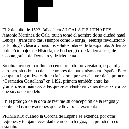
El 2 de julio de 1522, fallecía en ALCALA DE HENARES,
Antonio Martínez de Cala, quien tomó el nombre de su ciudad natal,
Lebrija, (transcrito casi siempre como Nebrija). Nebrija revolucionó
la Filología clásica y puso los sólidos pilares de la española. Además
publicó trabajos de Historia, de Pedagogía, de Matemáticas, de
Cosmografía, de Derecho y de Medicina.
Su obra tuvo gran influencia en el mundo universitario, español y
europeo, siendo una de las cumbres del humanismo en España. Pero
ocupa un lugar destacado en la historia por ser el autor de la primera
“Gramática Castellana” en 1492, primera también entre las
gramáticas románicas, a las que se adelantó en varias décadas y a las
que sirvió de modelo.
En el prólogo de la obra se resume su concepción de la lengua y
contiene las motivaciones que le llevaron a escribirla:
PRIMERO: cuando la Corona de España se extienda por otras
regiones y tengan necesidad de nuestra lengua, la aprenderán con
esta obra.