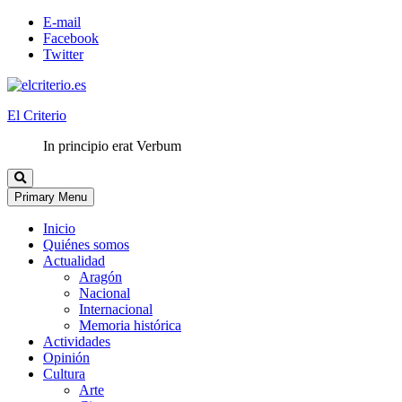
E-mail
Facebook
Twitter
El Criterio
In principio erat Verbum
Primary Menu
Inicio
Quiénes somos
Actualidad
Aragón
Nacional
Internacional
Memoria histórica
Actividades
Opinión
Cultura
Arte