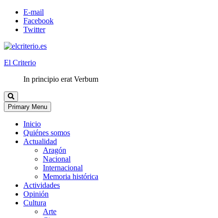
E-mail
Facebook
Twitter
El Criterio
In principio erat Verbum
Primary Menu
Inicio
Quiénes somos
Actualidad
Aragón
Nacional
Internacional
Memoria histórica
Actividades
Opinión
Cultura
Arte