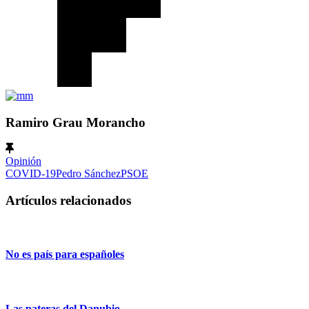
Ramiro Grau Morancho
Opinión
COVID-19
Pedro Sánchez
PSOE
Artículos relacionados
No es país para españoles
Las pateras del Danubio