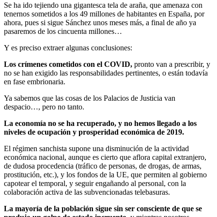
Se ha ido tejiendo una gigantesca tela de araña, que amenaza con
tenernos sometidos a los 49 millones de habitantes en España, por
ahora, pues si sigue Sánchez unos meses más, a final de año ya
pasaremos de los cincuenta millones…
Y es preciso extraer algunas conclusiones:
Los crímenes cometidos con el COVID,
pronto van a prescribir, y
no se han exigido las responsabilidades pertinentes, o están todavía
en fase embrionaria.
Ya sabemos que las cosas de los Palacios de Justicia van
despacio…, pero no tanto.
La economía no se ha recuperado, y no hemos llegado a los
niveles de ocupación y prosperidad económica de 2019.
El régimen sanchista supone una disminución de la actividad
económica nacional, aunque es cierto que aflora capital extranjero,
de dudosa procedencia (tráfico de personas, de drogas, de armas,
prostitución, etc.), y los fondos de la UE, que permiten al gobierno
capotear el temporal, y seguir engañando al personal, con la
colaboración activa de las subvencionadas telebasuras.
La mayoría de la población sigue sin ser consciente de que se