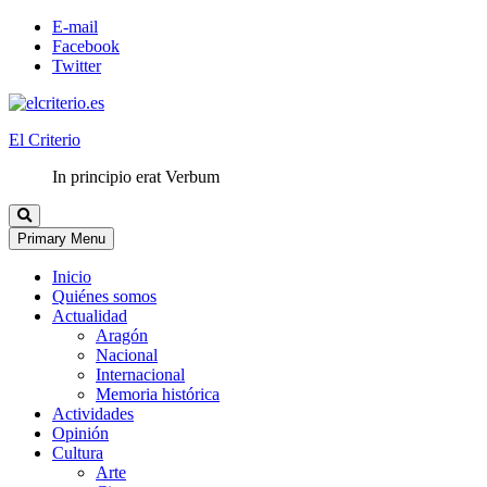
E-mail
Facebook
Twitter
El Criterio
In principio erat Verbum
Primary Menu
Inicio
Quiénes somos
Actualidad
Aragón
Nacional
Internacional
Memoria histórica
Actividades
Opinión
Cultura
Arte