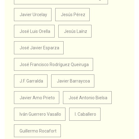
Javier Urcelay
Jesús Pérez
José Luis Orella
Jesús Laínz
José Javier Esparza
José Francisco Rodríguez Queiruga
J.F. Garralda
Javier Barraycoa
Javier Amo Prieto
José Antonio Bielsa
Iván Guerrero Vasallo
I. Caballero
Guillermo Rocafort