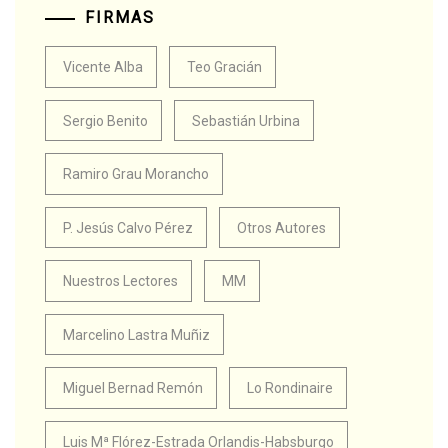
FIRMAS
Vicente Alba
Teo Gracián
Sergio Benito
Sebastián Urbina
Ramiro Grau Morancho
P. Jesús Calvo Pérez
Otros Autores
Nuestros Lectores
MM
Marcelino Lastra Muñiz
Miguel Bernad Remón
Lo Rondinaire
Luis Mª Flórez-Estrada Orlandis-Habsburgo