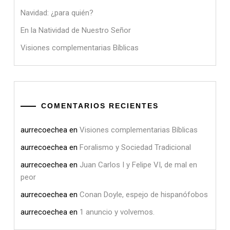
Navidad: ¿para quién?
En la Natividad de Nuestro Señor
Visiones complementarias Bíblicas
COMENTARIOS RECIENTES
aurrecoechea
en
Visiones complementarias Bíblicas
aurrecoechea
en
Foralismo y Sociedad Tradicional
aurrecoechea
en
Juan Carlos I y Felipe VI, de mal en
peor
aurrecoechea
en
Conan Doyle, espejo de hispanófobos
aurrecoechea
en
1 anuncio y volvemos.