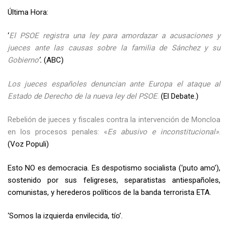
Última Hora:
‘
El PSOE registra una ley para amordazar a acusaciones y
jueces ante las causas sobre la familia de Sánchez y su
Gobierno
’.
(ABC)
Los jueces españoles denuncian ante Europa el ataque al
Estado de Derecho de la nueva ley del PSOE
.
(El Debate.)
Rebelión de jueces y fiscales contra la intervención de Moncloa
en los procesos penales: «
Es abusivo e inconstitucional»
.
(Voz Populi)
Esto NO es democracia. Es despotismo socialista (‘puto amo’),
sostenido por sus feligreses, separatistas antiespañoles,
comunistas, y herederos políticos de la banda terrorista ETA.
‘Somos la izquierda envilecida, tío’.