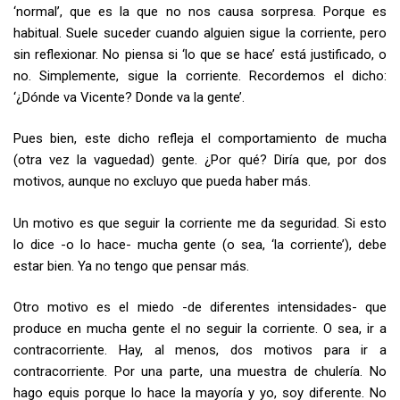
‘normal’, que es la que no nos causa sorpresa. Porque es
habitual. Suele suceder cuando alguien sigue la corriente, pero
sin reflexionar. No piensa si ‘lo que se hace’ está justificado, o
no. Simplemente, sigue la corriente. Recordemos el dicho:
‘¿Dónde va Vicente? Donde va la gente’.
Pues bien, este dicho refleja el comportamiento de mucha
(otra vez la vaguedad) gente. ¿Por qué? Diría que, por dos
motivos, aunque no excluyo que pueda haber más.
Un motivo es que seguir la corriente me da seguridad. Si esto
lo dice -o lo hace- mucha gente (o sea, ‘la corriente’), debe
estar bien. Ya no tengo que pensar más.
Otro motivo es el miedo -de diferentes intensidades- que
produce en mucha gente el no seguir la corriente. O sea, ir a
contracorriente. Hay, al menos, dos motivos para ir a
contracorriente. Por una parte, una muestra de chulería. No
hago equis porque lo hace la mayoría y yo, soy diferente. No