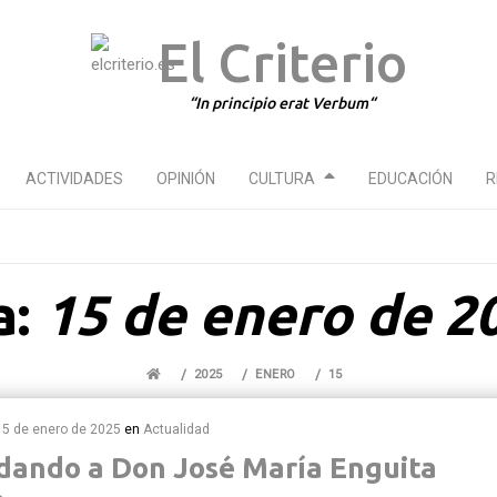
El Criterio
In principio erat Verbum
ACTIVIDADES
OPINIÓN
CULTURA
EDUCACIÓN
R
a:
15 de enero de 2
2025
ENERO
15
15 de enero de 2025
en
Actualidad
dando a Don José María Enguita