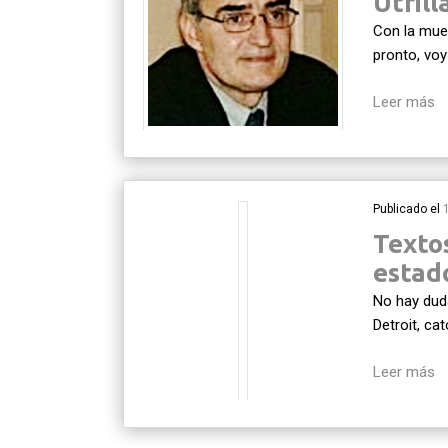
Utrill
Con la mue
pronto, voy
Leer más
Publicado el
Texto
estad
No hay dud
Detroit, ca
Leer más