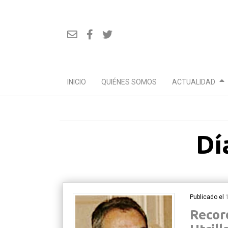
INICIO
QUIÉNES SOMOS
ACTUALIDAD
Ir
Dí
al
contenido
Publicado el
Recor