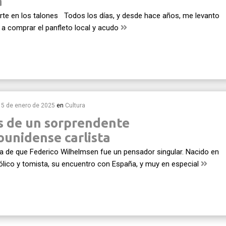
a
rte en los talones Todos los días, y desde hace años, me levanto
 a comprar el panfleto local y acudo
15 de enero de 2025
en
Cultura
s de un sorprendente
ounidense carlista
a de que Federico Wilhelmsen fue un pensador singular. Nacido en
tólico y tomista, su encuentro con España, y muy en especial