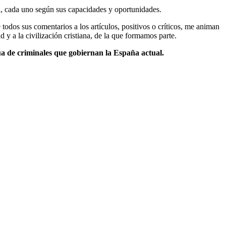
ia, cada uno según sus capacidades y oportunidades.
todos sus comentarios a los artículos, positivos o críticos, me animan
y a la civilización cristiana, de la que formamos parte.
cua de criminales que gobiernan la España actual.