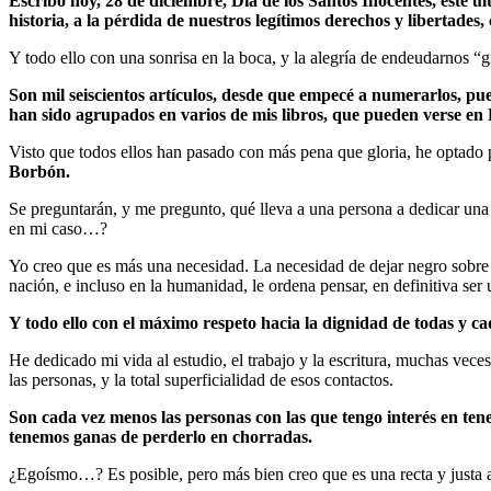
Escribo hoy, 28 de diciembre, Día de los Santos Inocentes, este 
historia, a la pérdida de nuestros legítimos derechos y libertades,
Y todo ello con una sonrisa en la boca, y la alegría de endeudarnos “
Son mil seiscientos artículos, desde que empecé a numerarlos, pue
han sido agrupados en varios de mis libros, que pueden verse en
Visto que todos ellos han pasado con más pena que gloria, he optado p
Borbón.
Se preguntarán, y me pregunto, qué lleva a una persona a dedicar una 
en mi caso…?
Yo creo que es más una necesidad. La necesidad de dejar negro sobre b
nación, e incluso en la humanidad, le ordena pensar, en definitiva ser
Y todo ello con el máximo respeto hacia la dignidad de todas y cad
He dedicado mi vida al estudio, el trabajo y la escritura, muchas vece
las personas, y la total superficialidad de esos contactos.
Son cada vez menos las personas con las que tengo interés en ten
tenemos ganas de perderlo en chorradas.
¿Egoísmo…? Es posible, pero más bien creo que es una recta y justa 