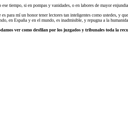
ido ese tiempo, si en pompas y vanidades, o en labores de mayor enjund
es para mí un honor tener lectores tan inteligentes como ustedes, y que 
ando, en España y en el mundo, es inadmisible, y repugna a la humanidad 
podamos ver como desfilan por los juzgados y tribunales toda la re