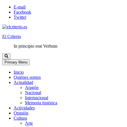
E-mail
Facebook
Twitter
El Criterio
In principio erat Verbum
Primary Menu
Inicio
Quiénes somos
Actualidad
Aragón
Nacional
Internacional
Memoria histórica
Actividades
Opinión
Cultura
Arte