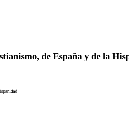
istianismo, de España y de la Hi
Hispanidad