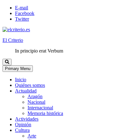
E-mail
Facebook
Twitter
El Criterio
In principio erat Verbum
Primary Menu
Inicio
Quiénes somos
Actualidad
Aragón
Nacional
Internacional
Memoria histórica
Actividades
Opinión
Cultura
Arte