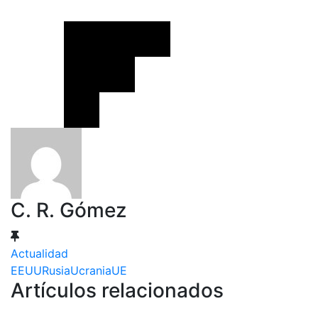
C. R. Gómez
Actualidad
EEUU
Rusia
Ucrania
UE
Artículos relacionados