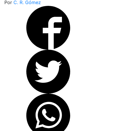
Por
C. R. Gómez