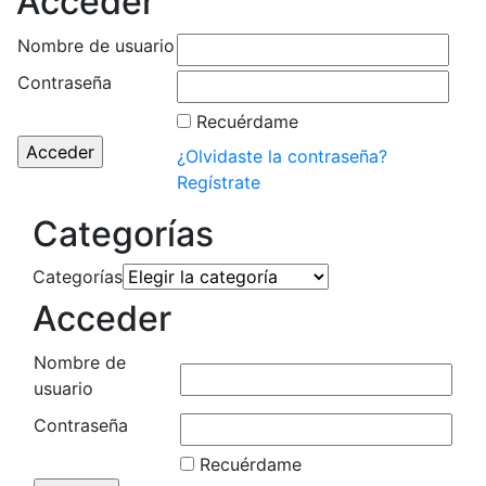
Acceder
Nombre de usuario
Contraseña
Recuérdame
¿Olvidaste la contraseña?
Regístrate
Categorías
Categorías
Acceder
Nombre de
usuario
Contraseña
Recuérdame