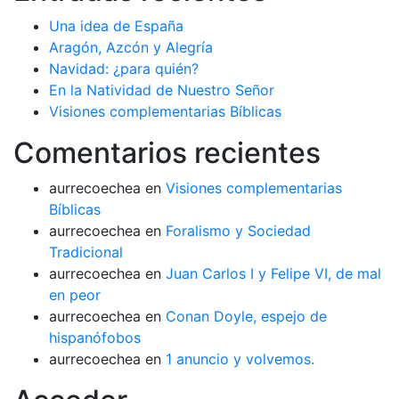
Una idea de España
Aragón, Azcón y Alegría
Navidad: ¿para quién?
En la Natividad de Nuestro Señor
Visiones complementarias Bíblicas
Comentarios recientes
aurrecoechea
en
Visiones complementarias
Bíblicas
aurrecoechea
en
Foralismo y Sociedad
Tradicional
aurrecoechea
en
Juan Carlos I y Felipe VI, de mal
en peor
aurrecoechea
en
Conan Doyle, espejo de
hispanófobos
aurrecoechea
en
1 anuncio y volvemos.