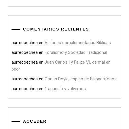
COMENTARIOS RECIENTES
aurrecoechea
en
Visiones complementarias Bíblicas
aurrecoechea
en
Foralismo y Sociedad Tradicional
aurrecoechea
en
Juan Carlos I y Felipe VI, de mal en
peor
aurrecoechea
en
Conan Doyle, espejo de hispanófobos
aurrecoechea
en
1 anuncio y volvemos.
ACCEDER