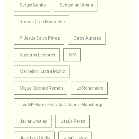
Sergio Benito
Sebastián Urbina
Ramiro Grau Morancho
P. Jesús Calvo Pérez
Otros Autores
Nuestros Lectores
MM
Marcelino Lastra Muñiz
Miguel Bernad Remón
Lo Rondinaire
Luis Mª Flórez-Estrada Orlandis-Habsburgo
Javier Urcelay
Jesús Pérez
José Luis Orella
Jesús Laínz