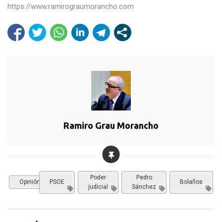
https://www.ramirograumorancho.com
Ramiro Grau Morancho
Poder
Pedro
Opinión
PSOE
Bolaños
judicial
Sánchez