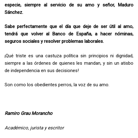
especie, siempre al servicio de su amo y señor, Maduro
Sánchez.
Sabe perfectamente que el día que deje de ser útil al amo,
tendrá que volver al Banco de España, a hacer nóminas,
seguros sociales y resolver problemas laborales.
¡Qué triste es una castuza política sin principios ni dignidad,
siempre a las órdenes de quienes les mandan, y sin un atisbo
de independencia en sus decisiones!
Son como los obedientes perros, la voz de su amo.
Ramiro Grau Morancho
Académico, jurista y escritor