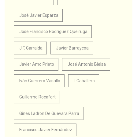
José Javier Esparza
José Francisco Rodríguez Queiruga
J.F. Garralda
Javier Barraycoa
Javier Amo Prieto
José Antonio Bielsa
Iván Guerrero Vasallo
I. Caballero
Guillermo Rocafort
Ginés Ladrón De Guevara Parra
Francisco Javier Fernández