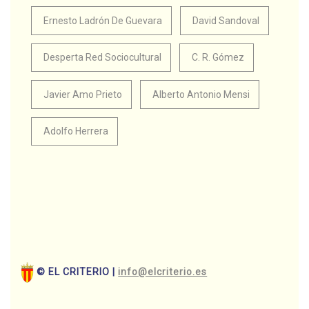
Ernesto Ladrón De Guevara
David Sandoval
Desperta Red Sociocultural
C. R. Gómez
Javier Amo Prieto
Alberto Antonio Mensi
Adolfo Herrera
© EL CRITERIO |
info@elcriterio.es