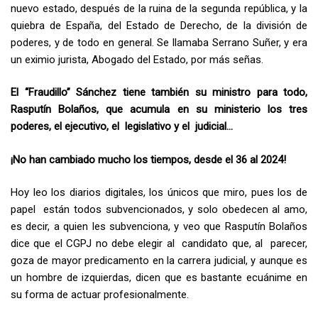
nuevo estado, después de la ruina de la segunda república, y la
quiebra de España, del Estado de Derecho, de la división de
poderes, y de todo en general. Se llamaba Serrano Suñer, y era
un eximio jurista, Abogado del Estado, por más señas.
El “Fraudillo” Sánchez tiene también su ministro para todo,
Rasputín Bolaños, que acumula en su ministerio los tres
poderes, el ejecutivo, el legislativo y el judicial…
¡No han cambiado mucho los tiempos, desde el 36 al 2024!
Hoy leo los diarios digitales, los únicos que miro, pues los de
papel están todos subvencionados, y solo obedecen al amo,
es decir, a quien les subvenciona, y veo que Rasputín Bolaños
dice que el CGPJ no debe elegir al candidato que, al parecer,
goza de mayor predicamento en la carrera judicial, y aunque es
un hombre de izquierdas, dicen que es bastante ecuánime en
su forma de actuar profesionalmente.