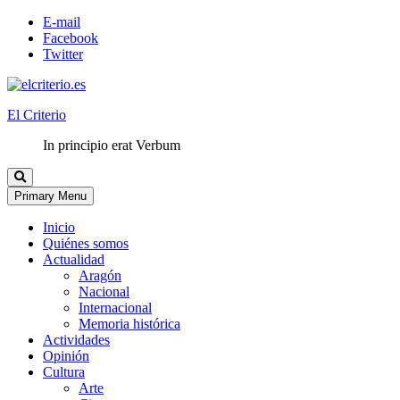
E-mail
Facebook
Twitter
El Criterio
In principio erat Verbum
Primary Menu
Inicio
Quiénes somos
Actualidad
Aragón
Nacional
Internacional
Memoria histórica
Actividades
Opinión
Cultura
Arte