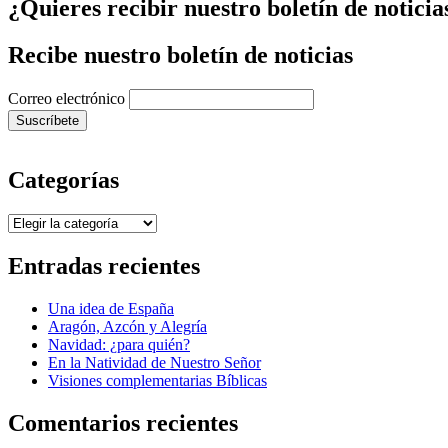
¿Quieres recibir nuestro boletín de noticia
Recibe nuestro boletín de noticias
Correo electrónico
Categorías
Categorías
Entradas recientes
Una idea de España
Aragón, Azcón y Alegría
Navidad: ¿para quién?
En la Natividad de Nuestro Señor
Visiones complementarias Bíblicas
Comentarios recientes