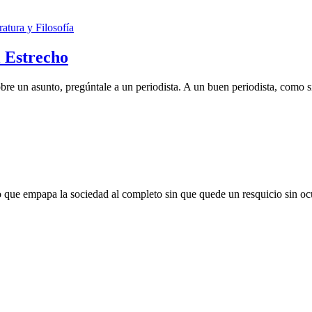
ratura y Filosofía
l Estrecho
bre un asunto, pregúntale a un periodista. A un buen periodista, como 
co que empapa la sociedad al completo sin que quede un resquicio sin o