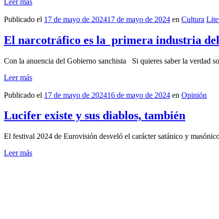
Leer más
Publicado el
17 de mayo de 2024
17 de mayo de 2024
en
Cultura
Lite
El narcotráfico es la primera industria de
Con la anuencia del Gobierno sanchista Si quieres saber la verdad so
Leer más
Publicado el
17 de mayo de 2024
16 de mayo de 2024
en
Opinión
Lucifer existe y sus diablos, también
El festival 2024 de Eurovisión desveló el carácter satánico y masóni
Leer más