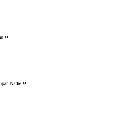
sin
cupar. Nadie