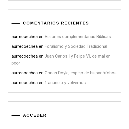
COMENTARIOS RECIENTES
aurrecoechea
en
Visiones complementarias Bíblicas
aurrecoechea
en
Foralismo y Sociedad Tradicional
aurrecoechea
en
Juan Carlos I y Felipe VI, de mal en
peor
aurrecoechea
en
Conan Doyle, espejo de hispanófobos
aurrecoechea
en
1 anuncio y volvemos.
ACCEDER