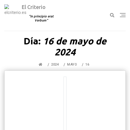
El Criterio
In principio erat
Verbum
Ir
Día:
16 de mayo de
al
contenido
2024
2024
MAYO
16