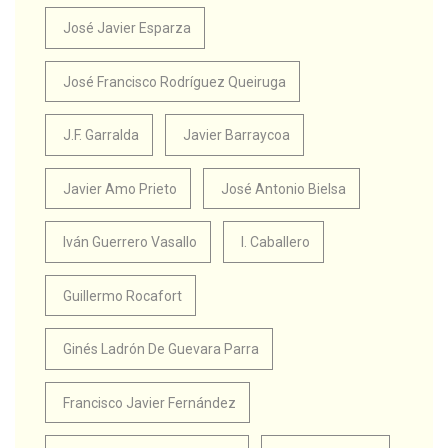
José Javier Esparza
José Francisco Rodríguez Queiruga
J.F. Garralda
Javier Barraycoa
Javier Amo Prieto
José Antonio Bielsa
Iván Guerrero Vasallo
I. Caballero
Guillermo Rocafort
Ginés Ladrón De Guevara Parra
Francisco Javier Fernández