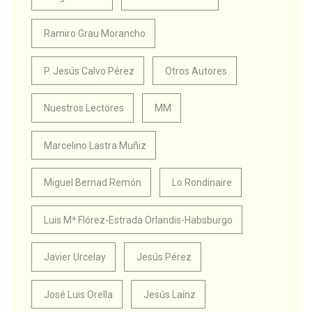
Ramiro Grau Morancho
P. Jesús Calvo Pérez
Otros Autores
Nuestros Lectores
MM
Marcelino Lastra Muñiz
Miguel Bernad Remón
Lo Rondinaire
Luis Mª Flórez-Estrada Orlandis-Habsburgo
Javier Urcelay
Jesús Pérez
José Luis Orella
Jesús Laínz