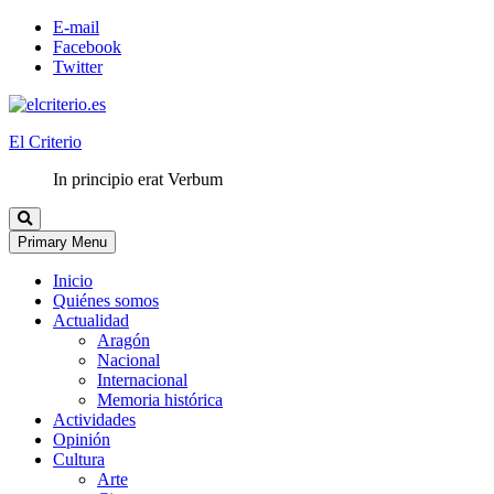
E-mail
Facebook
Twitter
El Criterio
In principio erat Verbum
Primary Menu
Inicio
Quiénes somos
Actualidad
Aragón
Nacional
Internacional
Memoria histórica
Actividades
Opinión
Cultura
Arte