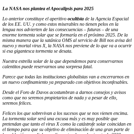
La NASA nos plantea el Apocalipsis para 2025
Lo anterior constituye el aperitivo
ocultista
de la Agencia Espacial
de los EE. UU. y como estos miserables no tienen pelos en la
lengua nos advierten de las consecuencias – futuras – de una
enorme tormenta solar que se formaría en el próximo 2025. De la
misma manera que la satánica OMS al servicio de Bill nos avisa del
nuevo y mortal virus X, la NASA nos previene de lo que va a ocurrir
si esa gigantesca tormenta se desata.
Nuestra estrella solar de la que dependemos para conservarnos
calentitos puede reservarnos una sorpresa fatal.
Parece que todas las instituciones globalistas van a encerrarnos en
un nuevo confinamiento ya preparado con objetivos inconfesables.
Desde el Foro de Davos acostumbran a darnos consejos y avisos
como que no seremos propietarios de nada y a pesar de ello,
seremos felices.
Felices los que sobrevivan a los sucesos que se nos vienen encima.
La tormenta solar será una excusa más y es muy posible que
pretendan que tanto el virus X como la catástrofe solar coincidan en
el tiempo para que su objetivo de eliminación de una gran parte de