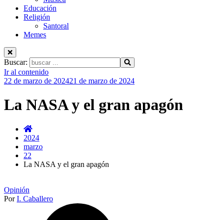
Educación
Religión
Santoral
Memes
Buscar:
Ir al contenido
22 de marzo de 2024
21 de marzo de 2024
La NASA y el gran apagón
2024
marzo
22
La NASA y el gran apagón
Opinión
Por
I. Caballero