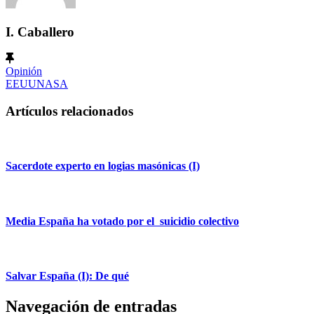
I. Caballero
Opinión
EEUU
NASA
Artículos relacionados
Sacerdote experto en logias masónicas (I)
Media España ha votado por el suicidio colectivo
Salvar España (I): De qué
Navegación de entradas