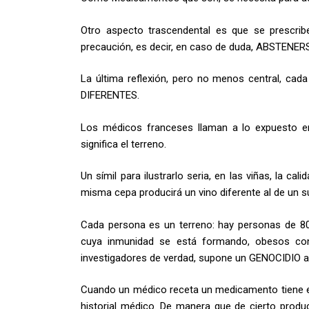
Otro aspecto trascendental es que se prescribe
precaución, es decir, en caso de duda, ABSTENER
La última reflexión, pero no menos central, ca
DIFERENTES.
Los médicos franceses llaman a lo expuesto e
significa el terreno.
Un símil para ilustrarlo seria, en las viñas, la c
misma cepa producirá un vino diferente al de un s
Cada persona es un terreno: hay personas de 80
cuya inmunidad se está formando, obesos con d
investigadores de verdad, supone un GENOCIDIO ad
Cuando un médico receta un medicamento tiene en
historial médico. De manera que de cierto prod