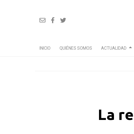
INICIO
QUIÉNES SOMOS
ACTUALIDAD
Ir
al
contenido
La re