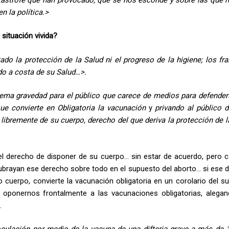
n la política.>
situación vivida?
tado la protección de la Salud ni el progreso de la higiene; los fr
do a costa de su Salud…>.
rema gravedad para el público que carece de medios para defender
e convierte en Obligatoria la vacunación
y
privando al público 
 libremente de su cuerpo
, derecho del que deriva la protección de l
 el derecho de disponer de su cuerpo… sin estar de acuerdo, pero 
ubrayan ese derecho sobre todo en el supuesto del aborto… si ese 
ro cuerpo, convierte la vacunación obligatoria en un corolario del s
oponernos frontalmente a las vacunaciones obligatorias, alega
…