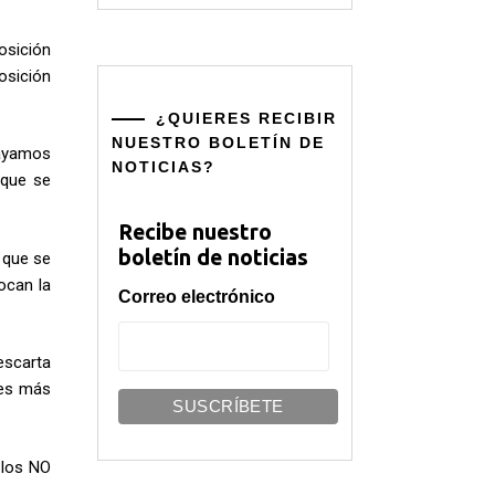
osición
osición
¿QUIERES RECIBIR
NUESTRO BOLETÍN DE
Vayamos
NOTICIAS?
 que se
Recibe nuestro
boletín de noticias
 que se
ocan la
Correo electrónico
escarta
ses más
 los NO