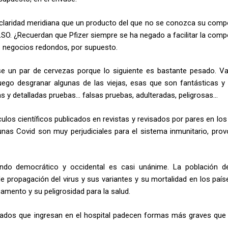
claridad meridiana que un producto del que no se conozca su comp
LSO. ¿Recuerdan que Pfizer siempre se ha negado a facilitar la comp
… negocios redondos, por supuesto.
se un par de cervezas porque lo siguiente es bastante pesado. 
uego desgranar algunas de las viejas, esas que son fantásticas y
 y detalladas pruebas… falsas pruebas, adulteradas, peligrosas…
ulos científicos publicados en revistas y revisados por pares en los
nas Covid son muy perjudiciales para el sistema inmunitario, prov
ndo democrático y occidental es casi unánime. La población d
de propagación del virus y sus variantes y su mortalidad en los paí
amento y su peligrosidad para la salud.
acunados que ingresan en el hospital padecen formas más graves que