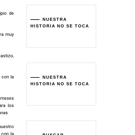
ipio de
NUESTRA
HISTORIA NO SE TOCA
tra muy
astizo,
o con la
NUESTRA
HISTORIA NO SE TOCA
e meses
ara los
anas.
nuestro
 con la