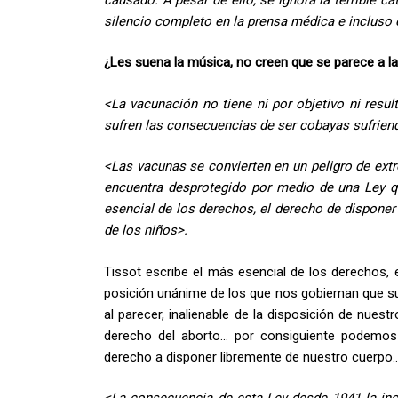
silencio completo en la prensa médica e incluso e
¿Les suena la música, no creen que se parece a la 
<La vacunación no tiene ni por objetivo ni resul
sufren las consecuencias de ser cobayas sufrien
<Las vacunas se convierten en un peligro de ext
encuentra desprotegido por medio de una Ley qu
esencial de los derechos,
el derecho de disponer
de los niños>.
Tissot escribe el más esencial de los derechos,
posición unánime de los que nos gobiernan que s
al parecer, inalienable de la disposición de nuest
derecho del aborto… por consiguiente podemos 
derecho a disponer libremente de nuestro cuerpo