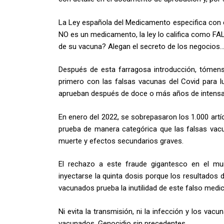
La Ley española del Medicamento especifica con 
NO es un medicamento, la ley lo califica como FA
de su vacuna? Alegan el secreto de los negocios
Después de esta farragosa introducción, tómen
primero con las falsas vacunas del Covid para l
aprueban después de doce o más años de intensas
En enero del 2022, se sobrepasaron los 1.000 artíc
prueba de manera categórica que las falsas vacu
muerte y efectos secundarios graves.
El rechazo a este fraude gigantesco en el mu
inyectarse la quinta dosis porque los resultados 
vacunados prueba la inutilidad de este falso medic
Ni evita la transmisión, ni la infección y los v
vacunados. Genocidio sin precedentes.