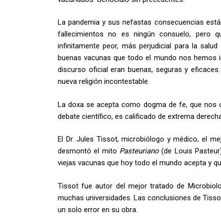
La pandemia y sus nefastas consecuencias están 
fallecimientos no es ningún consuelo, pero q
infinitamente peor, más perjudicial para la salu
buenas vacunas que todo el mundo nos hemos in
discurso oficial eran buenas, seguras y eficaces
nueva religión incontestable.
La doxa se acepta como dogma de fe, que nos obl
debate científico, es calificado de extrema derech
El Dr. Jules Tissot, microbiólogo y médico, el me
desmontó el mito
Pasteuriano
(de Louis Pasteur)
viejas vacunas que hoy todo el mundo acepta y que
Tissot fue autor del mejor tratado de Microbiol
muchas universidades. Las conclusiones de Tissot
un solo error en su obra.