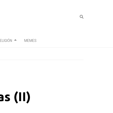
ELIGIÓN
MEMES
s (II)