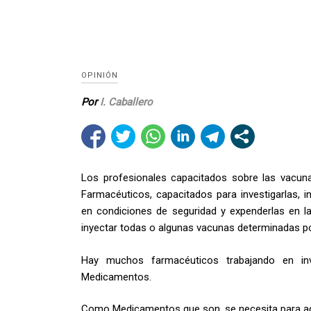
OPINIÓN
Por
I. Caballero
Los profesionales capacitados sobre las vacun
Farmacéuticos, capacitados para investigarlas, inn
en condiciones de seguridad y expenderlas en la
inyectar todas o algunas vacunas determinadas po
Hay muchos farmacéuticos trabajando en inv
Medicamentos.
Como Medicamentos que son, se necesita para adm