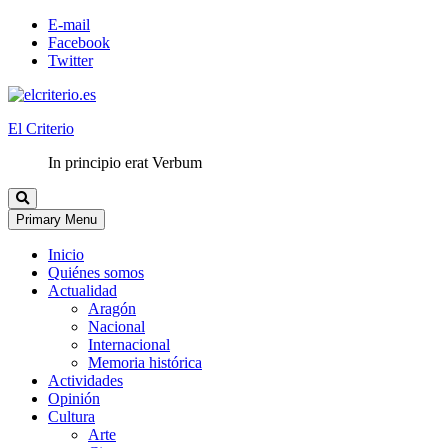
E-mail
Facebook
Twitter
El Criterio
In principio erat Verbum
Primary Menu
Inicio
Quiénes somos
Actualidad
Aragón
Nacional
Internacional
Memoria histórica
Actividades
Opinión
Cultura
Arte