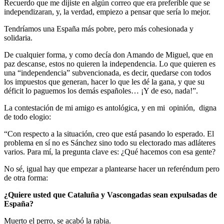
Recuerdo que me dijiste en algún correo que era preferible que se
independizaran, y, la verdad, empiezo a pensar que sería lo mejor.
Tendríamos una España más pobre, pero más cohesionada y
solidaria.
De cualquier forma, y como decía don Amando de Miguel, que en
paz descanse, estos no quieren la independencia. Lo que quieren es
una “independencia” subvencionada, es decir, quedarse con todos
los impuestos que generan, hacer lo que les dé la gana, y que su
déficit lo paguemos los demás españoles… ¡Y de eso, nada!”.
La contestación de mi amigo es antológica, y en mi opinión, digna
de todo elogio:
“Con respecto a la situación, creo que está pasando lo esperado. El
problema en sí no es Sánchez sino todo su electorado mas adláteres
varios. Para mí, la pregunta clave es: ¿Qué hacemos con esa gente?
No sé, igual hay que empezar a plantearse hacer un referéndum pero
de otra forma:
¿Quiere usted que Cataluña y Vascongadas sean expulsadas de
España?
Muerto el perro, se acabó la rabia.