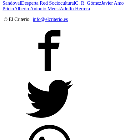
Sandoval
Desperta Red Sociocultural
C. R. Gómez
Javier Amo
Prieto
Alberto Antonio Mensi
Adolfo Herrera
© El Criterio |
info@elcriterio.es