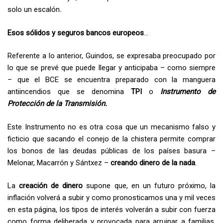
solo un escalón
.
Esos sólidos y seguros bancos europeos
…
Referente a lo anterior, Guindos, se expresaba preocupado por
lo que se prevé que puede llegar y anticipaba – como siempre
– que el BCE se encuentra preparado con la manguera
antiincendios que se denomina
TPI
o
Instrumento de
Protección de la Transmisión.
Este Instrumento no es otra cosa que un mecanismo falso y
ficticio que sacando el conejo de la chistera permite comprar
los bonos de las deudas públicas de los países basura –
Melonar, Macarrón y Sántxez –
creando dinero de la nada
.
La
creación de dinero
supone que, en un futuro próximo, la
inflación volverá a subir y como pronosticamos una y mil veces
en esta página, los tipos de interés volverán a subir con fuerza
como forma deliberada y provocada para arruinar a familias,