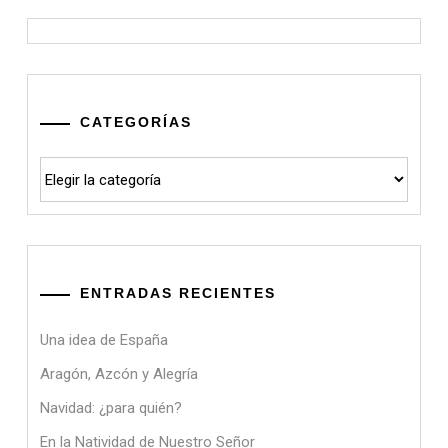
CATEGORÍAS
Categorías
ENTRADAS RECIENTES
Una idea de España
Aragón, Azcón y Alegría
Navidad: ¿para quién?
En la Natividad de Nuestro Señor