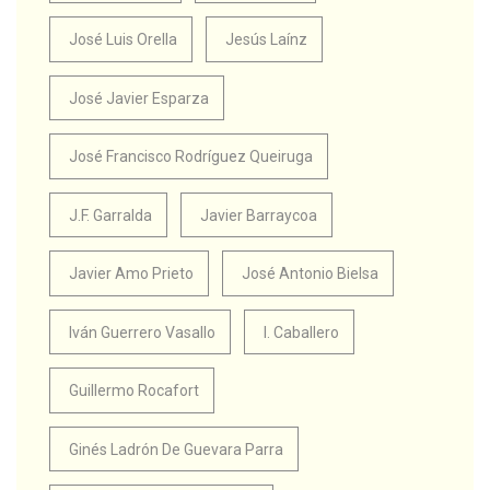
José Luis Orella
Jesús Laínz
José Javier Esparza
José Francisco Rodríguez Queiruga
J.F. Garralda
Javier Barraycoa
Javier Amo Prieto
José Antonio Bielsa
Iván Guerrero Vasallo
I. Caballero
Guillermo Rocafort
Ginés Ladrón De Guevara Parra