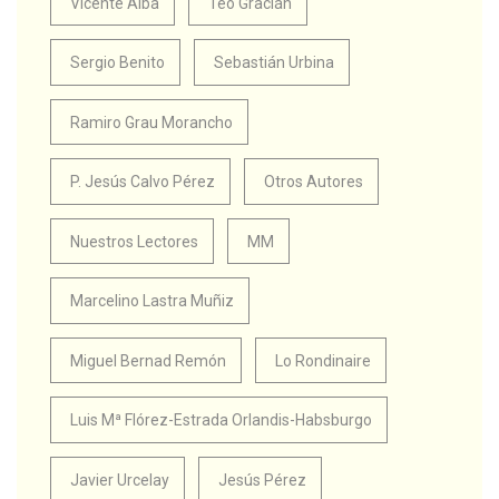
Vicente Alba
Teo Gracián
Sergio Benito
Sebastián Urbina
Ramiro Grau Morancho
P. Jesús Calvo Pérez
Otros Autores
Nuestros Lectores
MM
Marcelino Lastra Muñiz
Miguel Bernad Remón
Lo Rondinaire
Luis Mª Flórez-Estrada Orlandis-Habsburgo
Javier Urcelay
Jesús Pérez