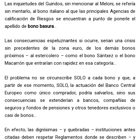
Las inquietudes del Guindos, sin mencionar al Meloni, se refería
sin mentarlo, al bono italiano al que las principales Agencias de
calificación de Riesgos se encuentran a punto de ponerle el
apellido de
bono basura
…
Las consecuencias espeluznantes si ocurre, serian una crisis
sin precedentes de la zona euro, de los demás bonos
próximos – al estercolero – como el bono Sántxez o el bono
Macarrón que entrarían con rapidez en esa categoría…
El problema no se circunscribe SOLO a cada bono y que, a
partir de ese momento, SOLO, la actuación del Banco Central
Europeo como único comprador, podría salvarlos, sino sus
consecuencias se extenderían a bancos, compañías de
seguros y fondos de pensiones y otros tenedores exclusivos o
casi de bonos…
En efecto, las dignísimas – y quebradas – instituciones antes
citadas deben respetar Reglamentos donde se describen – y