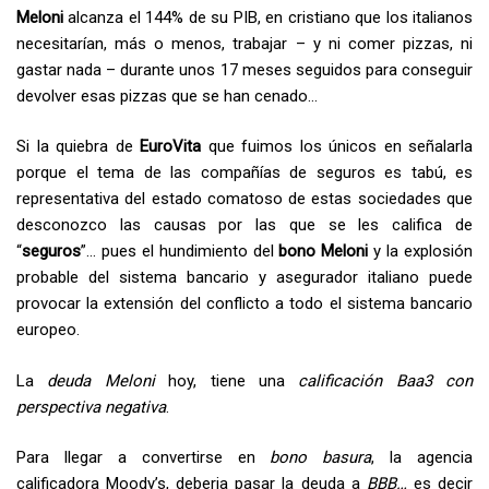
Meloni
alcanza el 144% de su PIB, en cristiano que los italianos
necesitarían, más o menos, trabajar – y ni comer pizzas, ni
gastar nada – durante unos 17 meses seguidos para conseguir
devolver esas pizzas que se han cenado…
Si la quiebra de
EuroVita
que fuimos los únicos en señalarla
porque el tema de las compañías de seguros es tabú, es
representativa del estado comatoso de estas sociedades que
desconozco las causas por las que se les califica de
“
seguros
”… pues el hundimiento del
bono Meloni
y la explosión
probable del sistema bancario y asegurador italiano puede
provocar la extensión del conflicto a todo el sistema bancario
europeo.
La
deuda Meloni
hoy, tiene una
calificación Baa3 con
perspectiva negativa
.
Para llegar a convertirse en
bono basura
, la agencia
calificadora Moody’s, deberia pasar la deuda a
BBB…
es decir