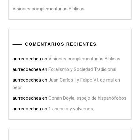
Visiones complementarias Bíblicas
COMENTARIOS RECIENTES
aurrecoechea
en
Visiones complementarias Bíblicas
aurrecoechea
en
Foralismo y Sociedad Tradicional
aurrecoechea
en
Juan Carlos I y Felipe VI, de mal en
peor
aurrecoechea
en
Conan Doyle, espejo de hispanófobos
aurrecoechea
en
1 anuncio y volvemos.