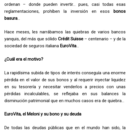
ordenan – donde pueden invertir… pues, casi todas esas
reglamentaciones, prohíben la inversión en esos
bonos
basura
…
Hace meses, les narrábamos las quiebras de varios bancos
yanquis, del más que sólido
Crédit Suisse
– centenario – y de la
sociedad de seguros italiana
EuroVita
…
¿Cuál era el motivo?
La rapidísima subida de tipos de interés conseguía una enorme
pérdida en el valor de sus bonos y al requerir inyectar liquidez
en su tesorería y necesitar venderlos a precios con unas
pérdidas incalculables, se reflejaba en sus balances la
disminución patrimonial que en muchos casos era de quiebra…
EuroVita, el Meloni y su bono y su deuda
De todas las deudas públicas que en el mundo han sido, la