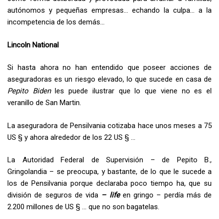
autónomos y pequeñas empresas… echando la culpa… a la
incompetencia de los demás…
Lincoln National
Si hasta ahora no han entendido que poseer acciones de
aseguradoras es un riesgo elevado, lo que sucede en casa de
Pepito Biden
les puede ilustrar que lo que viene no es el
veranillo de San Martin.
La aseguradora de Pensilvania cotizaba hace unos meses a 75
US § y ahora alrededor de los 22 US § …
La Autoridad Federal de Supervisión – de Pepito B.,
Gringolandia – se preocupa, y bastante, de lo que le sucede a
los de Pensilvania porque declaraba poco tiempo ha, que su
división de seguros de vida
– life
en gringo – perdía más de
2.200 millones de US § … que no son bagatelas.