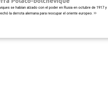
erra Polaco-bolchevique
iques se habían alzado con el poder en Rusia en octubre de 1917 y
echó la derrota alemana para reocupar el oriente europeo.