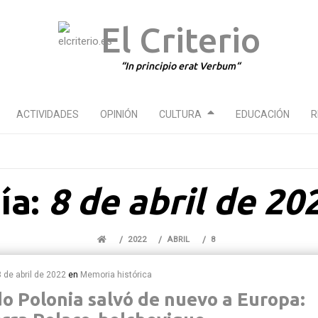
El Criterio
In principio erat Verbum
ACTIVIDADES
OPINIÓN
CULTURA
EDUCACIÓN
R
ía:
8 de abril de 20
2022
ABRIL
8
8 de abril de 2022
en
Memoria histórica
o Polonia salvó de nuevo a Europa: