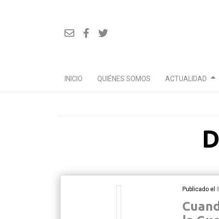
INICIO
QUIÉNES SOMOS
ACTUALIDAD
Ir
D
al
contenido
Publicado el
Cuand