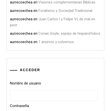
aurrecoechea
en
Visiones complementarias Bíblicas
aurrecoechea
en
Foralismo y Sociedad Tradicional
aurrecoechea
en
Juan Carlos I y Felipe VI, de mal en
peor
aurrecoechea
en
Conan Doyle, espejo de hispanófobos
aurrecoechea
en
1 anuncio y volvemos.
ACCEDER
Nombre de usuario
Contraseña