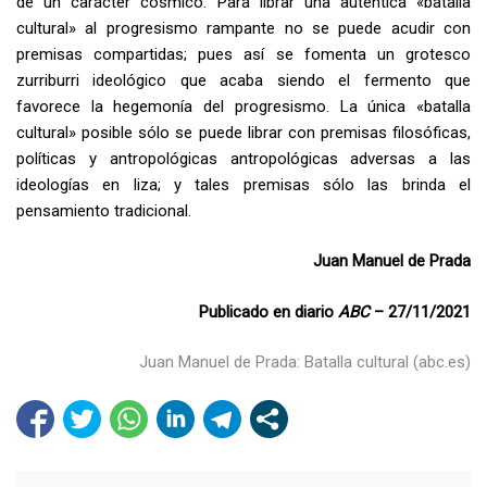
de un carácter cósmico. Para librar una auténtica «batalla
cultural» al progresismo rampante no se puede acudir con
premisas compartidas; pues así se fomenta un grotesco
zurriburri ideológico que acaba siendo el fermento que
favorece la hegemonía del progresismo. La única «batalla
cultural» posible sólo se puede librar con premisas filosóficas,
políticas y antropológicas antropológicas adversas a las
ideologías en liza; y tales premisas sólo las brinda el
pensamiento tradicional.
Juan Manuel de Prada
Publicado en diario
ABC
– 27/11/2021
Juan Manuel de Prada: Batalla cultural (abc.es)