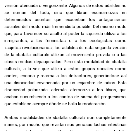
versión atenuada o vergonzante. Algunos de estos adalides no
se suman del todo, sino que libran escaramuzas en
determinados asuntos que exacerban los antagonismos
sociales del modo más tremendista posible. Del mismo modo
que, para favorecer su asalto al poder la izquierda utiliza a los
inmigrantes, a las feministas o a los ecologistas como
«sujetos revolucionarios·, los adalides de esta segunda versión
de la «batalla cultural» utilizan al movimiento provida o a las
clases medias depauperadas. Pero esta modalidad de «batalla
cultural», a la vez que utiliza a estos grupos sociales como
arietes, encona y rearma a los detractores, generándose así
una disociedad envenenada por un enjambre de odios. Esta
disociedad polarizada, además, atemoriza a los tibios, que
acaban sucumbiendo a los cantos de sirena del progresismo,
que establece siempre dónde se halla la moderación.
Ambas modalidades de «batalla cultural» son completamente
inanes, por mucho que revistan sus penosas luchas intestinas