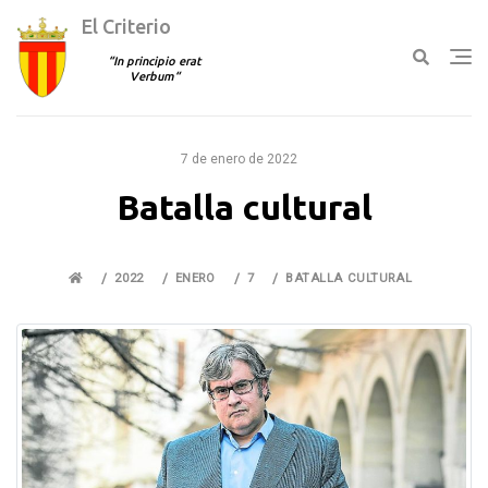
El Criterio
In principio erat
Verbum
Ir
al
7 de enero de 2022
contenido
Batalla cultural
2022
ENERO
7
BATALLA CULTURAL