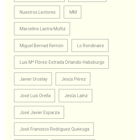
Nuestros Lectores
MM
Marcelino Lastra Muñiz
Miguel Bernad Remón
Lo Rondinaire
Luis Mª Flórez-Estrada Orlandis-Habsburgo
Javier Urcelay
Jesús Pérez
José Luis Orella
Jesús Laínz
José Javier Esparza
José Francisco Rodríguez Queiruga