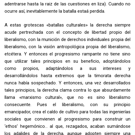
adentrarse hasta la raiz de las cuestiones en liza). Cuando no
ocurre así, inevitablemente la batalla estaá perdida.
A estas grotescas «batallas culturales» la derecha siempre
acude pertrechada con el concepto de libertad propio del
liberalismo, con la munición de derechos individuales propia del
liberalismo, con la visión antropológica propia del liberalismo,
etcétera. Y entonces el progresismo rampante no tiene sino
que utilizar tales principios en su beneficio, adoptándolos
como propios, adaptándolos a sus intereses y
desarrollándolos hasta extremos que la timorata derecha
nunca había sospechado. Y entonces, una vez desarrollados
tales principios, la derecha clama contra lo que absurdamente
llama «marxismo cultural», que no es sino liberalismo
consecuente. Pues el liberalismo, con su principio
emancipador, crea el caldo de cultivo para todas las ingenierías
sociales que convienen al progresismo para construir un
‘ethos’ hegemónico… al que, rezagados, acaban sumándose
los adalides de la derecha, aunque adopten siempre una