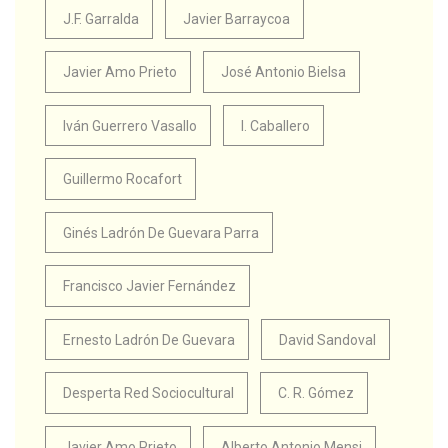
J.F. Garralda
Javier Barraycoa
Javier Amo Prieto
José Antonio Bielsa
Iván Guerrero Vasallo
I. Caballero
Guillermo Rocafort
Ginés Ladrón De Guevara Parra
Francisco Javier Fernández
Ernesto Ladrón De Guevara
David Sandoval
Desperta Red Sociocultural
C. R. Gómez
Javier Amo Prieto
Alberto Antonio Mensi