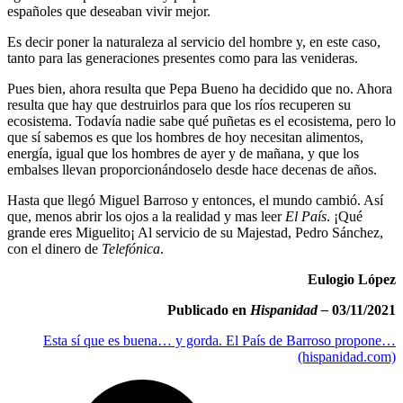
españoles que deseaban vivir mejor.
Es decir poner la naturaleza al servicio del hombre y, en este caso,
tanto para las generaciones presentes como para las venideras.
Pues bien, ahora resulta que Pepa Bueno ha decidido que no. Ahora
resulta que hay que destruirlos para que los ríos recuperen su
ecosistema. Todavía nadie sabe qué puñetas es el ecosistema, pero lo
que sí sabemos es que los hombres de hoy necesitan alimentos,
energía, igual que los hombres de ayer y de mañana, y que los
embalses llevan proporcionándoselo desde hace decenas de años.
Hasta que llegó Miguel Barroso y entonces, el mundo cambió. Así
que, menos abrir los ojos a la realidad y mas leer
El País
. ¡Qué
grande eres Miguelito¡ Al servicio de su Majestad, Pedro Sánchez,
con el dinero de
Telefónica
.
Eulogio López
Publicado en
Hispanidad –
03/11/2021
Esta sí que es buena… y gorda. El País de Barroso propone…
(hispanidad.com)