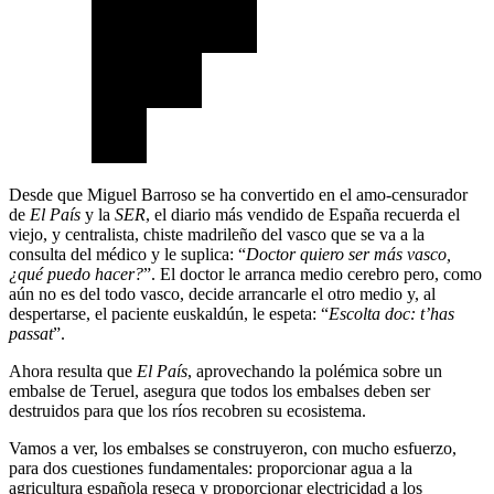
Desde que Miguel Barroso se ha convertido en el amo-censurador
de
El País
y la
SER
, el diario más vendido de España recuerda el
viejo, y centralista, chiste madrileño del vasco que se va a la
consulta del médico y le suplica: “
Doctor quiero ser más vasco,
¿qué puedo hacer?
”. El doctor le arranca medio cerebro pero, como
aún no es del todo vasco, decide arrancarle el otro medio y, al
despertarse, el paciente euskaldún, le espeta: “
Escolta doc: t’has
passat
”.
Ahora resulta que
El País
, aprovechando la polémica sobre un
embalse de Teruel, asegura que todos los embalses deben ser
destruidos para que los ríos recobren su ecosistema.
Vamos a ver, los embalses se construyeron, con mucho esfuerzo,
para dos cuestiones fundamentales: proporcionar agua a la
agricultura española reseca y proporcionar electricidad a los