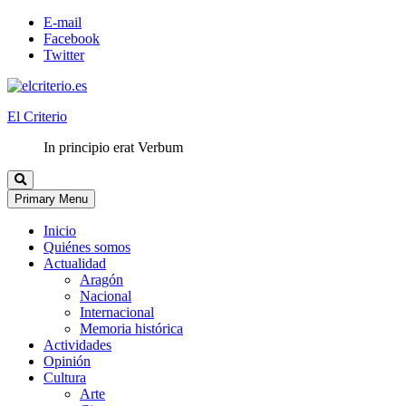
E-mail
Facebook
Twitter
El Criterio
In principio erat Verbum
Primary Menu
Inicio
Quiénes somos
Actualidad
Aragón
Nacional
Internacional
Memoria histórica
Actividades
Opinión
Cultura
Arte