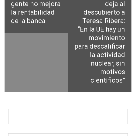
anterior:
siguiente:
gente no mejora
deja al
entradas
la rentabilidad
descubierto a
de la banca
Teresa Ribera:
“En la UE hay un
movimiento
para descalificar
la actividad
nuclear, sin
motivos
científicos”