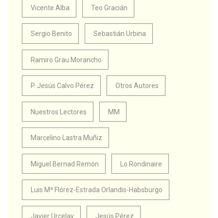
Vicente Alba
Teo Gracián
Sergio Benito
Sebastián Urbina
Ramiro Grau Morancho
P. Jesús Calvo Pérez
Otros Autores
Nuestros Lectores
MM
Marcelino Lastra Muñiz
Miguel Bernad Remón
Lo Rondinaire
Luis Mª Flórez-Estrada Orlandis-Habsburgo
Javier Urcelay
Jesús Pérez