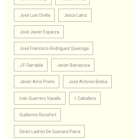
José Luis Orella
Jesús Laínz
José Javier Esparza
José Francisco Rodríguez Queiruga
J.F. Garralda
Javier Barraycoa
Javier Amo Prieto
José Antonio Bielsa
Iván Guerrero Vasallo
I. Caballero
Guillermo Rocafort
Ginés Ladrón De Guevara Parra