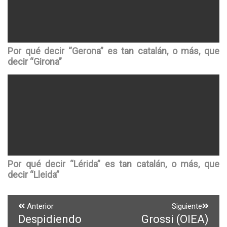
Por qué decir “Gerona” es tan catalán, o más, que
decir “Girona”
Por qué decir “Lérida” es tan catalán, o más, que
decir “Lleida”
Navegación
Anterior
Siguiente
Despidiendo
Grossi (OIEA)
Entrada
Entrada
de