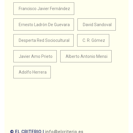
Francisco Javier Fernández
Ernesto Ladrón De Guevara
David Sandoval
Desperta Red Sociocultural
C. R. Gómez
Javier Amo Prieto
Alberto Antonio Mensi
Adolfo Herrera
© EL CRITERIO |
info@elcriterio.es