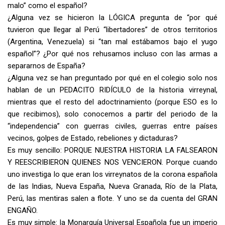
malo” como el español?
¿Alguna vez se hicieron la LÓGICA pregunta de “por qué
tuvieron que llegar al Perú “libertadores” de otros territorios
(Argentina, Venezuela) si “tan mal estábamos bajo el yugo
español”? ¿Por qué nos rehusamos incluso con las armas a
separarnos de España?
¿Alguna vez se han preguntado por qué en el colegio solo nos
hablan de un PEDACITO RIDÍCULO de la historia virreynal,
mientras que el resto del adoctrinamiento (porque ESO es lo
que recibimos), solo conocemos a partir del periodo de la
“independencia” con guerras civiles, guerras entre países
vecinos, golpes de Estado, rebeliones y dictaduras?
Es muy sencillo: PORQUE NUESTRA HISTORIA LA FALSEARON
Y REESCRIBIERON QUIENES NOS VENCIERON. Porque cuando
uno investiga lo que eran los virreynatos de la corona española
de las Indias, Nueva España, Nueva Granada, Río de la Plata,
Perú, las mentiras salen a flote. Y uno se da cuenta del GRAN
ENGAÑO.
Es muy simple: la Monarquía Universal Española fue un imperio