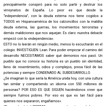
principalmente conspiró para no solo partir y destruir los
virreynatos de España. Lo peor es que desde la
“independencia”, con la deuda externa nos tiene cogidos a
TODOS en Hispanoamérica de los calzoncillos con la maldita
deuda externa, las guerras, los movimientos terroristas y
demás maldiciones que nos aquejan. Es claro: nuestra debacle
empezó con la «independencia».
ESTO no lo leerán en ningún medio, menos lo escucharán en el
colegio. INVESTIGUEN. Lean. Para poder empezar el camino del
desarrollo NECESITAMOS saber qué demonios nos pasó. Un
pueblo que no conoce su historia es un pueblo sin identidad,
lleno de resentimiento, odios y complejos, presa fácil de las
potencias y siempre CONDENADO AL SUBDESARROLLO.
¿Se imaginan lo que sería la América unida hoy, con una cultura
tan similar y compartiendo un idioma con 550 millones de
personas? POR ESO ES QUE SIGUEN haciéndonos creer que
siempre fuimos pobres. Por eso es que es tan fácil para
quienes nos separaron, engañarnos».