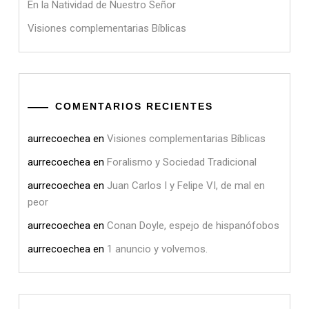
En la Natividad de Nuestro Señor
Visiones complementarias Bíblicas
COMENTARIOS RECIENTES
aurrecoechea
en
Visiones complementarias Bíblicas
aurrecoechea
en
Foralismo y Sociedad Tradicional
aurrecoechea
en
Juan Carlos I y Felipe VI, de mal en
peor
aurrecoechea
en
Conan Doyle, espejo de hispanófobos
aurrecoechea
en
1 anuncio y volvemos.