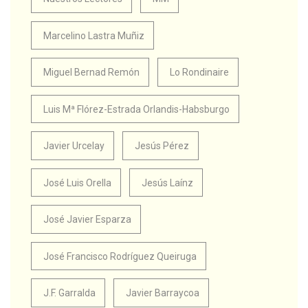
Marcelino Lastra Muñiz
Miguel Bernad Remón
Lo Rondinaire
Luis Mª Flórez-Estrada Orlandis-Habsburgo
Javier Urcelay
Jesús Pérez
José Luis Orella
Jesús Laínz
José Javier Esparza
José Francisco Rodríguez Queiruga
J.F. Garralda
Javier Barraycoa