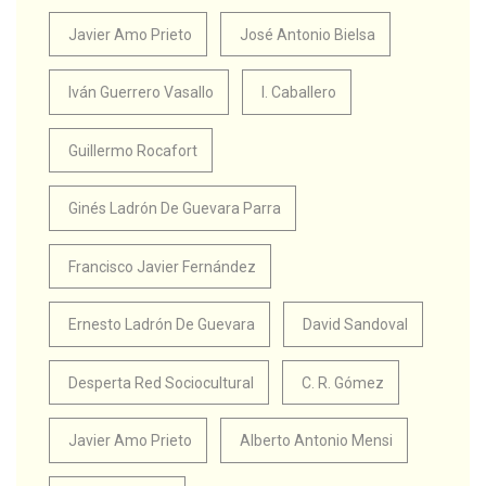
Javier Amo Prieto
José Antonio Bielsa
Iván Guerrero Vasallo
I. Caballero
Guillermo Rocafort
Ginés Ladrón De Guevara Parra
Francisco Javier Fernández
Ernesto Ladrón De Guevara
David Sandoval
Desperta Red Sociocultural
C. R. Gómez
Javier Amo Prieto
Alberto Antonio Mensi