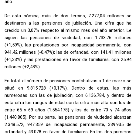
año.
De esta nómina, más de dos tercios, 7.277,04 millones se
destinaron a las pensiones de jubilación. Una cifra que ha
crecido un 3,07% respecto al mismo mes del año anterior. Le
siguen las pensiones de viudedad, con 1.733,76 millones
(+1,59%), las prestaciones por incapacidad permanente, con
941,42 millones (-0,47%); las de orfandad, con 141,41 millones
(+1,33%) y las prestaciones en favor de familiares, con 25,94
millones (+2,48%).
En total, el número de pensiones contributivas a 1 de marzo se
situó en 9.815.728 (+0,17%). Dentro de estas, las más
numerosas son las de jubilación, con 6.136.784, y dentro de
esta cifra los rangos de edad con la cifra más alta son los de
entre 65 y 69 años (1.554.178) y los de entre 70 y 74 años
(1.440.805). Por su parte, las pensiones de viudedad alcanzan
2.348.572, 947.359 de incapacidad permanente, 339.935 de
orfandad y 43.078 en favor de familiares. En los dos primeros