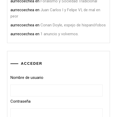
aurrecoechea
en
Foralismo y Sociedad Tradicional
aurrecoechea
en
Juan Carlos I y Felipe VI, de mal en
peor
aurrecoechea
en
Conan Doyle, espejo de hispanófobos
aurrecoechea
en
1 anuncio y volvemos.
ACCEDER
Nombre de usuario
Contraseña