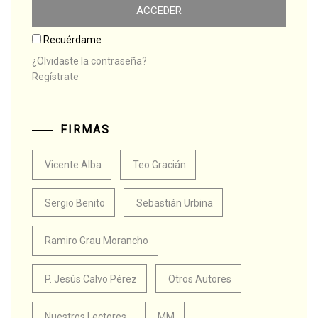
Recuérdame
¿Olvidaste la contraseña?
Regístrate
FIRMAS
Vicente Alba
Teo Gracián
Sergio Benito
Sebastián Urbina
Ramiro Grau Morancho
P. Jesús Calvo Pérez
Otros Autores
Nuestros Lectores
MM