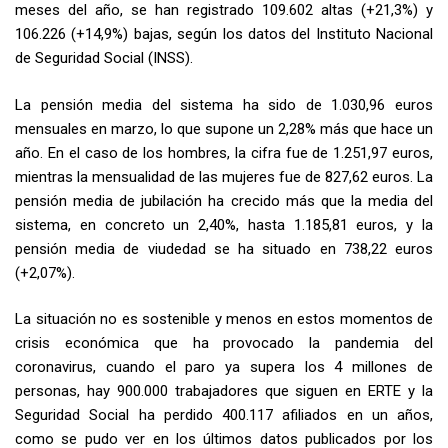
meses del año, se han registrado 109.602 altas (+21,3%) y
106.226 (+14,9%) bajas, según los datos del Instituto Nacional
de Seguridad Social (INSS).
La pensión media del sistema ha sido de 1.030,96 euros
mensuales en marzo, lo que supone un 2,28% más que hace un
año. En el caso de los hombres, la cifra fue de 1.251,97 euros,
mientras la mensualidad de las mujeres fue de 827,62 euros. La
pensión media de jubilación ha crecido más que la media del
sistema, en concreto un 2,40%, hasta 1.185,81 euros, y la
pensión media de viudedad se ha situado en 738,22 euros
(+2,07%).
La situación no es sostenible y menos en estos momentos de
crisis económica que ha provocado la pandemia del
coronavirus, cuando el paro ya supera los 4 millones de
personas, hay 900.000 trabajadores que siguen en ERTE y la
Seguridad Social ha perdido 400.117 afiliados en un años,
como se pudo ver en los últimos datos publicados por los