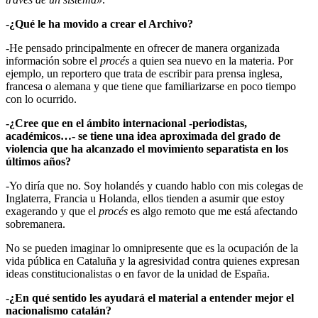
-¿Qué le ha movido a crear el Archivo?
-He pensado principalmente en ofrecer de manera organizada
información sobre el
procés
a quien sea nuevo en la materia. Por
ejemplo, un reportero que trata de escribir para prensa inglesa,
francesa o alemana y que tiene que familiarizarse en poco tiempo
con lo ocurrido.
-¿Cree que en el ámbito internacional -periodistas,
académicos…- se tiene una idea aproximada del grado de
violencia que ha alcanzado el movimiento separatista en los
últimos años?
-Yo diría que no. Soy holandés y cuando hablo con mis colegas de
Inglaterra, Francia u Holanda, ellos tienden a asumir que estoy
exagerando y que el
procés
es algo remoto que me está afectando
sobremanera.
No se pueden imaginar lo omnipresente que es la ocupación de la
vida pública en Cataluña y la agresividad contra quienes expresan
ideas constitucionalistas o en favor de la unidad de España.
-¿En qué sentido les ayudará el material a entender mejor el
nacionalismo catalán?