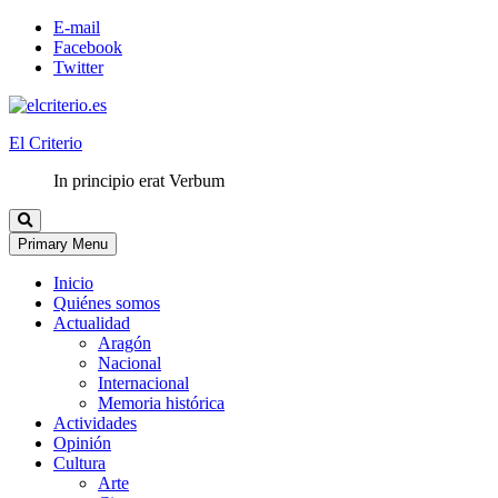
E-mail
Facebook
Twitter
El Criterio
In principio erat Verbum
Primary Menu
Inicio
Quiénes somos
Actualidad
Aragón
Nacional
Internacional
Memoria histórica
Actividades
Opinión
Cultura
Arte