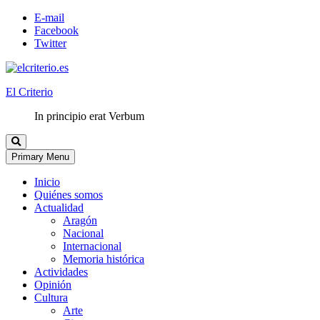
E-mail
Facebook
Twitter
El Criterio
In principio erat Verbum
Primary Menu
Inicio
Quiénes somos
Actualidad
Aragón
Nacional
Internacional
Memoria histórica
Actividades
Opinión
Cultura
Arte