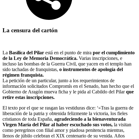
La censura del cartón
La
Basílica del Pilar
está en el punto de mira
por el cumplimiento
de la Ley de Memoria Democrática.
Varias inscripciones, e
incluso las bombas de la Guerra Civil, que yacen en el templo han
sido tachadas de franquistas,
o instrumentos de apología del
régimen franquista.
La petición de un particular, junto a los requerimientos de
información solicitados Compromís en el Senado, han hecho que el
Gobierno de Aragón mueva ficha y le pida al Cabildo del Pilar
que
retire estas inscripciones.
El texto por el que se rasgan las vestiduras dice: ‘»Tras la guerra de
liberación de la patria y obtenida felizmente la victoria, los fieles
cristianos de toda España,
agradeciendo a la bienaventurada
Virgen María del Pilar al haber escuchado sus votos,
la visitan
como peregrinos con filial amor y piadosa penitencia mientras,
llenos de júbilo celebran el XIX centenario de su venida. Años