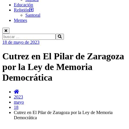
Educación
Religión
Santoral
Memes
Buscar:
Ir
18 de mayo de 2023
al
contenido
Cutrez en El Pilar de Zaragoza
por la Ley de Memoria
Democrática
2023
mayo
18
Cutrez en El Pilar de Zaragoza por la Ley de Memoria
Democrática