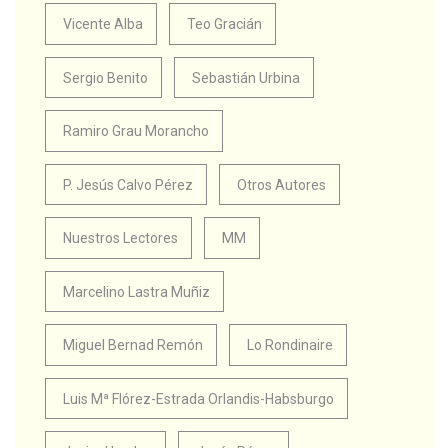
Vicente Alba
Teo Gracián
Sergio Benito
Sebastián Urbina
Ramiro Grau Morancho
P. Jesús Calvo Pérez
Otros Autores
Nuestros Lectores
MM
Marcelino Lastra Muñiz
Miguel Bernad Remón
Lo Rondinaire
Luis Mª Flórez-Estrada Orlandis-Habsburgo