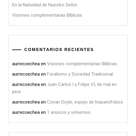
En la Natividad de Nuestro Señor
Visiones complementarias Bíblicas
COMENTARIOS RECIENTES
aurrecoechea
en
Visiones complementarias Bíblicas
aurrecoechea
en
Foralismo y Sociedad Tradicional
aurrecoechea
en
Juan Carlos I y Felipe VI, de mal en
peor
aurrecoechea
en
Conan Doyle, espejo de hispanófobos
aurrecoechea
en
1 anuncio y volvemos.