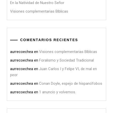
En la Natividad de Nuestro Señor
Visiones complementarias Bíblicas
COMENTARIOS RECIENTES
aurrecoechea
en
Visiones complementarias Bíblicas
aurrecoechea
en
Foralismo y Sociedad Tradicional
aurrecoechea
en
Juan Carlos I y Felipe VI, de mal en
peor
aurrecoechea
en
Conan Doyle, espejo de hispanófobos
aurrecoechea
en
1 anuncio y volvemos.