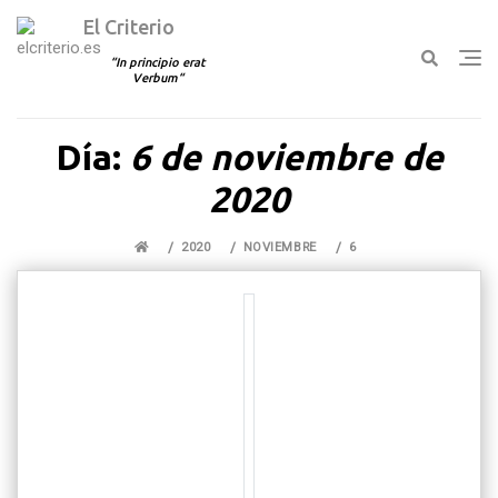
El Criterio
In principio erat
Verbum
Ir
Día:
6 de noviembre de
al
contenido
2020
2020
NOVIEMBRE
6