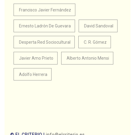
Francisco Javier Fernández
Ernesto Ladrón De Guevara
David Sandoval
Desperta Red Sociocultural
C. R. Gómez
Javier Amo Prieto
Alberto Antonio Mensi
Adolfo Herrera
© EL CRITERIO |
info@elcriterio.es