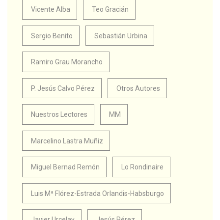
Vicente Alba
Teo Gracián
Sergio Benito
Sebastián Urbina
Ramiro Grau Morancho
P. Jesús Calvo Pérez
Otros Autores
Nuestros Lectores
MM
Marcelino Lastra Muñiz
Miguel Bernad Remón
Lo Rondinaire
Luis Mª Flórez-Estrada Orlandis-Habsburgo
Javier Urcelay
Jesús Pérez