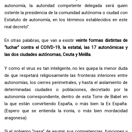
autonomía, la autoridad competente delegada será quien
ostente la presidencia de la comunidad autónoma o ciudad con
Estatuto de autonomía, en los términos establecidos en este
real decreto”.
En otras palabras, que van a existir
veinte formas distintas de
“luchar” contra el COIVD-19, la estatal, las 17 autonómicas y
las dos ciudades autónomas, Ceuta y Melilla.
Y como el virus es tan inteligente, no les quepa la menor duda
de que respetará religiosamente las fronteras interiores entre
autonomías, los cierres perimetrales, y hasta el aislamiento de
determinadas ciudades o poblaciones, decretado por la
autonomía correspondiente, dentro de esta Torre de Babel en
la que están convirtiendo España, o más bien la Ex España.
(Espero que se entienda la ironía, o más bien mordacidad
aragonesa).
Si el gobierno “pasa” de asumir sus competencias, funciones y