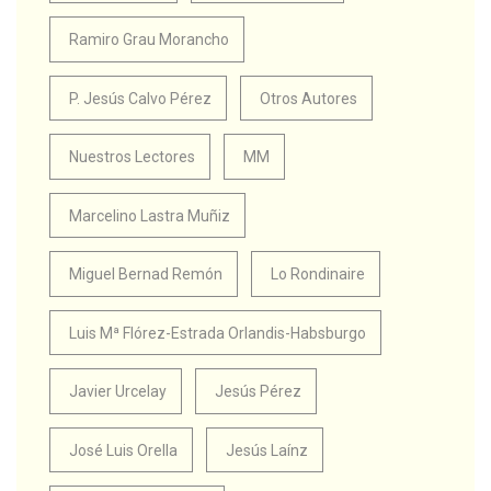
Ramiro Grau Morancho
P. Jesús Calvo Pérez
Otros Autores
Nuestros Lectores
MM
Marcelino Lastra Muñiz
Miguel Bernad Remón
Lo Rondinaire
Luis Mª Flórez-Estrada Orlandis-Habsburgo
Javier Urcelay
Jesús Pérez
José Luis Orella
Jesús Laínz