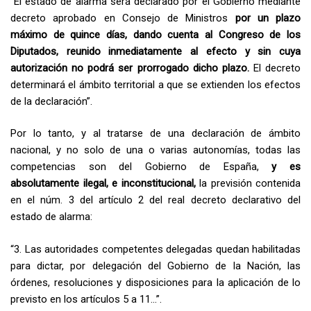
“El estado de alarma será declarado por el Gobierno mediante
decreto aprobado en Consejo de Ministros
por un plazo
máximo de quince días, dando cuenta al Congreso de los
Diputados, reunido inmediatamente al efecto y sin cuya
autorización no podrá ser prorrogado dicho plazo.
El decreto
determinará el ámbito territorial a que se extienden los efectos
de la declaración”.
Por lo tanto, y al tratarse de una declaración de ámbito
nacional, y no solo de una o varias autonomías, todas las
competencias son del Gobierno de España,
y es
absolutamente ilegal, e inconstitucional,
la previsión contenida
en el núm. 3 del artículo 2 del real decreto declarativo del
estado de alarma:
“3. Las autoridades competentes delegadas quedan habilitadas
para dictar, por delegación del Gobierno de la Nación, las
órdenes, resoluciones y disposiciones para la aplicación de lo
previsto en los artículos 5 a 11…”.