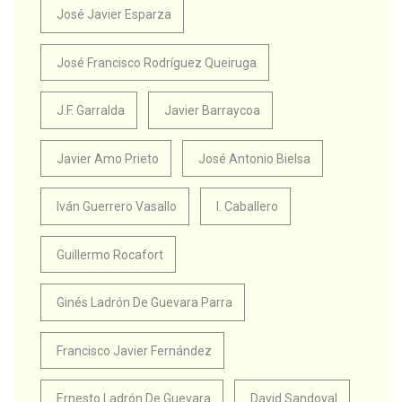
José Javier Esparza
José Francisco Rodríguez Queiruga
J.F. Garralda
Javier Barraycoa
Javier Amo Prieto
José Antonio Bielsa
Iván Guerrero Vasallo
I. Caballero
Guillermo Rocafort
Ginés Ladrón De Guevara Parra
Francisco Javier Fernández
Ernesto Ladrón De Guevara
David Sandoval