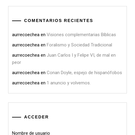
COMENTARIOS RECIENTES
aurrecoechea
en
Visiones complementarias Bíblicas
aurrecoechea
en
Foralismo y Sociedad Tradicional
aurrecoechea
en
Juan Carlos I y Felipe VI, de mal en
peor
aurrecoechea
en
Conan Doyle, espejo de hispanófobos
aurrecoechea
en
1 anuncio y volvemos.
ACCEDER
Nombre de usuario