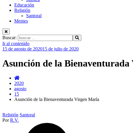
Educación
Religión
Santoral
Memes
Buscar:
Ir al contenido
15 de agosto de 2020
15 de julio de 2020
Asunción de la Bienaventurada
2020
agosto
15
Asunción de la Bienaventurada Virgen María
Religión
Santoral
Por
R.V.