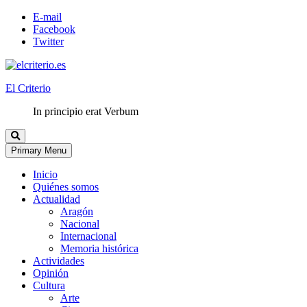
E-mail
Facebook
Twitter
El Criterio
In principio erat Verbum
Primary Menu
Inicio
Quiénes somos
Actualidad
Aragón
Nacional
Internacional
Memoria histórica
Actividades
Opinión
Cultura
Arte