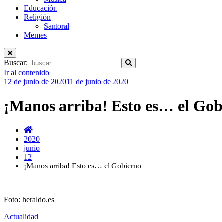
Educación
Religión
Santoral
Memes
Buscar:
Ir al contenido
12 de junio de 2020
11 de junio de 2020
¡Manos arriba! Esto es… el Gob
2020
junio
12
¡Manos arriba! Esto es… el Gobierno
Foto: heraldo.es
Actualidad