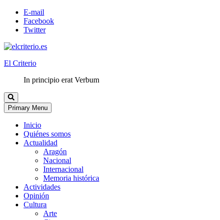
E-mail
Facebook
Twitter
El Criterio
In principio erat Verbum
Primary Menu
Inicio
Quiénes somos
Actualidad
Aragón
Nacional
Internacional
Memoria histórica
Actividades
Opinión
Cultura
Arte