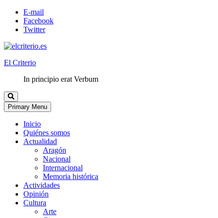
E-mail
Facebook
Twitter
El Criterio
In principio erat Verbum
Primary Menu
Inicio
Quiénes somos
Actualidad
Aragón
Nacional
Internacional
Memoria histórica
Actividades
Opinión
Cultura
Arte