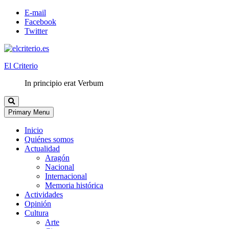
E-mail
Facebook
Twitter
El Criterio
In principio erat Verbum
Primary Menu
Inicio
Quiénes somos
Actualidad
Aragón
Nacional
Internacional
Memoria histórica
Actividades
Opinión
Cultura
Arte