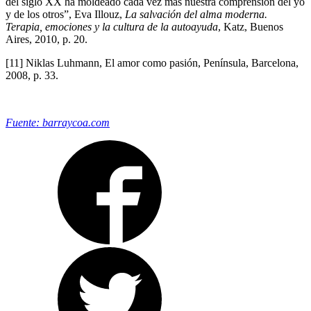
del siglo XX ha moldeado cada vez más nuestra comprensión del yo
y de los otros”, Eva Illouz,
La salvación del alma moderna.
Terapia, emociones y la cultura de la autoayuda
, Katz, Buenos
Aires, 2010, p. 20.
[11] Niklas Luhmann, El amor como pasión, Península, Barcelona,
2008, p. 33.
Fuente: barraycoa.com