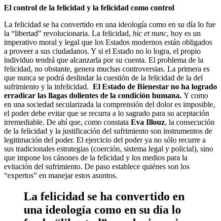
El control de la felicidad y la felicidad como control
La felicidad se ha convertido en una ideología como en su día lo fue
la “libertad” revolucionaria. La felicidad,
hic et nunc
, hoy es un
imperativo moral y legal que los Estados modernos están obligados
a proveer a sus ciudadanos. Y si el Estado no lo logra, el propio
individuo tendrá que alcanzarla por su cuenta. El problema de la
felicidad, no obstante, genera muchas controversias. La primera es
que nunca se podrá deslindar la cuestión de la felicidad de la del
sufrimiento y la infelicidad.
El Estado de Bienestar no ha logrado
erradicar las llagas dolientes de la condición humana.
Y como
en una sociedad secularizada la comprensión del dolor es imposible,
el poder debe evitar que se recurra a lo sagrado para su aceptación
irremediable. De ahí que, como constata
Eva Illouz
, la consecución
de la felicidad y la justificación del sufrimiento son instrumentos de
legitimación del poder. El ejercicio del poder ya no sólo recurre a
sus tradicionales estrategias (coerción, sistema legal y policial), sino
que impone los cánones de la felicidad y los medios para la
evitación del sufrimiento. De paso establece quiénes son los
“expertos” en manejar estos asuntos.
La felicidad se ha convertido en
una ideología como en su día lo