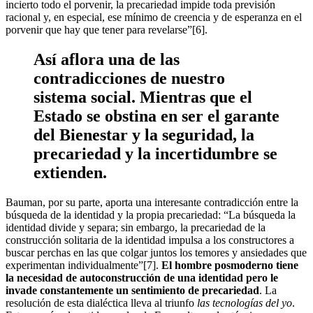
incierto todo el porvenir, la precariedad impide toda previsión
racional y, en especial, ese mínimo de creencia y de esperanza en el
porvenir que hay que tener para revelarse”[6].
Así aflora una de las
contradicciones de nuestro
sistema social. Mientras que el
Estado se obstina en ser el garante
del Bienestar y la seguridad, la
precariedad y la incertidumbre se
extienden.
Bauman, por su parte, aporta una interesante contradicción entre la
búsqueda de la identidad y la propia precariedad: “La búsqueda la
identidad divide y separa; sin embargo, la precariedad de la
construcción solitaria de la identidad impulsa a los constructores a
buscar perchas en las que colgar juntos los temores y ansiedades que
experimentan individualmente”[7].
El hombre posmoderno tiene
la necesidad de autoconstrucción de una identidad pero le
invade constantemente un sentimiento de precariedad
. La
resolución de esta dialéctica lleva al triunfo
las tecnologías del yo
.