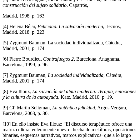
construcción del sujeto solidario
, Caparrós,
Madrid, 1998, p. 163.
[4] Helena Béjar,
Felicidad. La salvación moderna
, Tecnos,
Madrid, 2018, p. 223.
[5] Zygmunt Bauman, La sociedad individualizada, Cátedra,
Madrid, 2001, p. 174.
[6] Pierre Bourdieu,
Contrafuegos 2
, Barcelona, Anagrama,
Barcelona, 1999, p. 96.
[7] Zygmunt Bauman,
La sociedad individualizada
, Cátedra,
Madrid, 2001, p. 174.
[8] Eva Illouz,
La salvación del alma moderna. Terapia, emociones
y la cultura de la autoayuda
, Katz, Madrid, 2010, p. 19.
[9] Cf. Martin Seligman,
La auténtica felicidad
, Argos Vergara,
Barcelona, 2003, p. 30.
[10] En ello insiste Eva Illouz: “El discurso terapéutico ofrece una
matriz cultural enteramente nuevo –hecha de metáforas, oposiciones
binarias, esquemas narrativos, marcos explicativos- que a lo largo