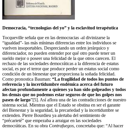
Democracia, “tecnologías del yo” y la esclavitud terapéutica
Tocqueville señala que en las democracias -al divinizarse la
“igualdad”- las más mínimas diferencias entre los individuos se
vuelven insoportables. Despreciando un orden jerárquico y
diferenciador, no pueden entender por qué otro puede tener un
sueldo mejor o poseer una felicidad de la que otros carecen. El
rechazo de las sociedades democráticas a la diferencia de estatus
social, es por el terror que produce perder un estatus social como
condición de un bienestar que proporciona la soñada felicidad.
Como pronostica Bauman:
“La fragilidad de todos los puntos de
referencia y la incertidumbre endémica acerca del futuro
afectan profundamente a quienes ya han sido golpeados y todos
los demás que no podemos estar seguros de que los golpes nos
pasen de largo
”[5]. Así aflora una de las contradicciones de nuestro
sistema social. Mientras que el Estado se obstina en ser el garante
del Bienestar y la seguridad, la precariedad y la incertidumbre se
extienden. Pierre Bourdieu ya alertaba del sentimiento de
“précarieté” que empezaba a arraigar en las sociedades
democráticas. En su obra
Contrafuegos
, concretaba que: “Al hacer