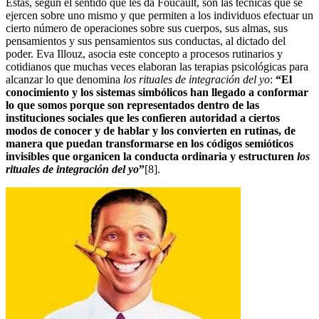
Estas, según el sentido que les da Foucault, son las técnicas que se
ejercen sobre uno mismo y que permiten a los individuos efectuar un
cierto número de operaciones sobre sus cuerpos, sus almas, sus
pensamientos y sus pensamientos sus conductas, al dictado del
poder. Eva Illouz, asocia este concepto a procesos rutinarios y
cotidianos que muchas veces elaboran las terapias psicológicas para
alcanzar lo que denomina
los rituales de integración del yo
:
“El
conocimiento y los sistemas simbólicos han llegado a conformar
lo que somos porque son representados dentro de las
instituciones sociales que les confieren autoridad a ciertos
modos de conocer y de hablar y los convierten en rutinas, de
manera que puedan transformarse en los códigos semióticos
invisibles que organicen la conducta ordinaria y estructuren
los
rituales de integración del yo
”
[8].