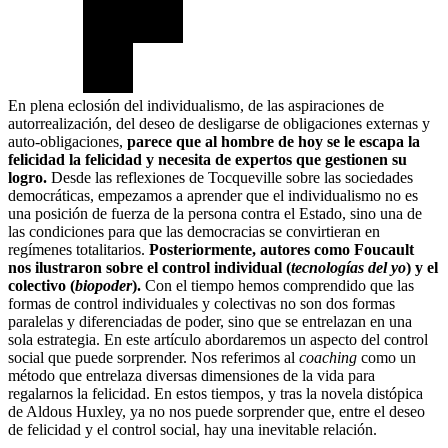
En plena eclosión del individualismo, de las aspiraciones de
autorrealización, del deseo de desligarse de obligaciones externas y
auto-obligaciones,
parece que al hombre de hoy se le escapa la
felicidad la felicidad y necesita de expertos que gestionen su
logro.
Desde las reflexiones de Tocqueville sobre las sociedades
democráticas, empezamos a aprender que el individualismo no es
una posición de fuerza de la persona contra el Estado, sino una de
las condiciones para que las democracias se convirtieran en
regímenes totalitarios.
Posteriormente, autores como Foucault
nos ilustraron sobre el control individual (
tecnologías del yo
) y el
colectivo (
biopoder
).
Con el tiempo hemos comprendido que las
formas de control individuales y colectivas no son dos formas
paralelas y diferenciadas de poder, sino que se entrelazan en una
sola estrategia. En este artículo abordaremos un aspecto del control
social que puede sorprender. Nos referimos al
coaching
como un
método que entrelaza diversas dimensiones de la vida para
regalarnos la felicidad. En estos tiempos, y tras la novela distópica
de Aldous Huxley, ya no nos puede sorprender que, entre el deseo
de felicidad y el control social, hay una inevitable relación.