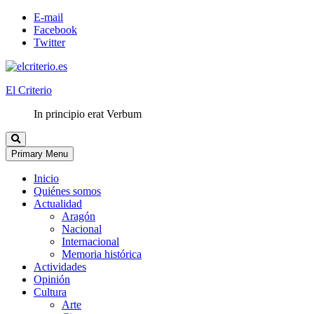
E-mail
Facebook
Twitter
El Criterio
In principio erat Verbum
Primary Menu
Inicio
Quiénes somos
Actualidad
Aragón
Nacional
Internacional
Memoria histórica
Actividades
Opinión
Cultura
Arte