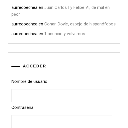
aurrecoechea
en
Juan Carlos I y Felipe VI, de mal en
peor
aurrecoechea
en
Conan Doyle, espejo de hispanófobos
aurrecoechea
en
1 anuncio y volvemos.
ACCEDER
Nombre de usuario
Contraseña