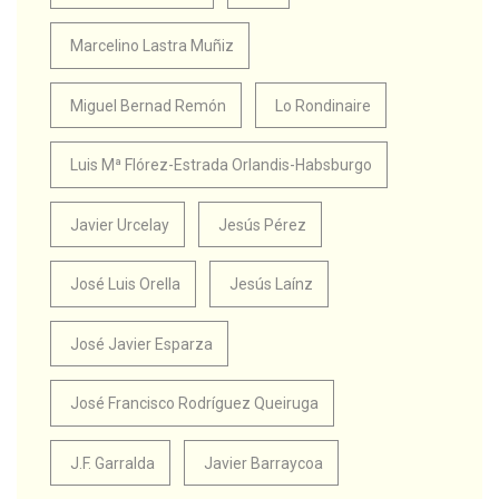
Marcelino Lastra Muñiz
Miguel Bernad Remón
Lo Rondinaire
Luis Mª Flórez-Estrada Orlandis-Habsburgo
Javier Urcelay
Jesús Pérez
José Luis Orella
Jesús Laínz
José Javier Esparza
José Francisco Rodríguez Queiruga
J.F. Garralda
Javier Barraycoa