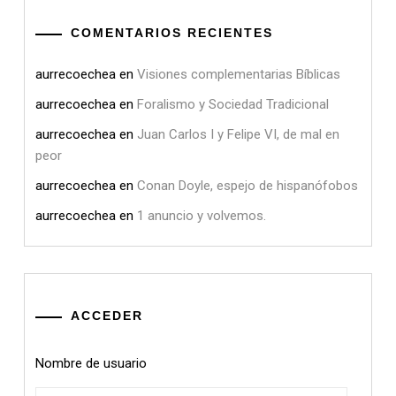
COMENTARIOS RECIENTES
aurrecoechea
en
Visiones complementarias Bíblicas
aurrecoechea
en
Foralismo y Sociedad Tradicional
aurrecoechea
en
Juan Carlos I y Felipe VI, de mal en
peor
aurrecoechea
en
Conan Doyle, espejo de hispanófobos
aurrecoechea
en
1 anuncio y volvemos.
ACCEDER
Nombre de usuario