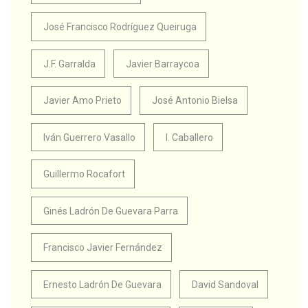
José Francisco Rodríguez Queiruga
J.F. Garralda
Javier Barraycoa
Javier Amo Prieto
José Antonio Bielsa
Iván Guerrero Vasallo
I. Caballero
Guillermo Rocafort
Ginés Ladrón De Guevara Parra
Francisco Javier Fernández
Ernesto Ladrón De Guevara
David Sandoval