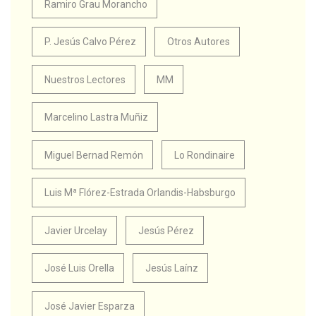
Ramiro Grau Morancho
P. Jesús Calvo Pérez
Otros Autores
Nuestros Lectores
MM
Marcelino Lastra Muñiz
Miguel Bernad Remón
Lo Rondinaire
Luis Mª Flórez-Estrada Orlandis-Habsburgo
Javier Urcelay
Jesús Pérez
José Luis Orella
Jesús Laínz
José Javier Esparza