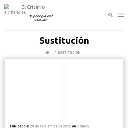
El Criterio
In principio erat
Verbum
Ir
Sustitución
al
contenido
SUSTITUCIÓN
Publicado el
29 de septiembre de 2025
en
Opinión