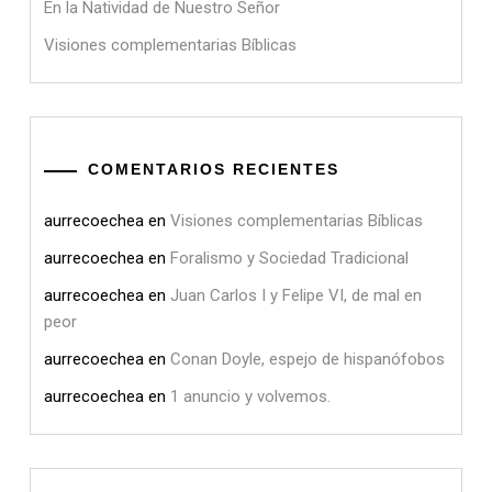
En la Natividad de Nuestro Señor
Visiones complementarias Bíblicas
COMENTARIOS RECIENTES
aurrecoechea
en
Visiones complementarias Bíblicas
aurrecoechea
en
Foralismo y Sociedad Tradicional
aurrecoechea
en
Juan Carlos I y Felipe VI, de mal en
peor
aurrecoechea
en
Conan Doyle, espejo de hispanófobos
aurrecoechea
en
1 anuncio y volvemos.