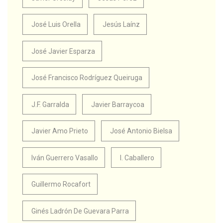
José Luis Orella
Jesús Laínz
José Javier Esparza
José Francisco Rodríguez Queiruga
J.F. Garralda
Javier Barraycoa
Javier Amo Prieto
José Antonio Bielsa
Iván Guerrero Vasallo
I. Caballero
Guillermo Rocafort
Ginés Ladrón De Guevara Parra