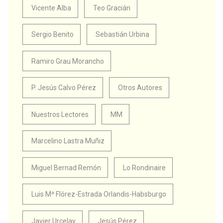
Vicente Alba
Teo Gracián
Sergio Benito
Sebastián Urbina
Ramiro Grau Morancho
P. Jesús Calvo Pérez
Otros Autores
Nuestros Lectores
MM
Marcelino Lastra Muñiz
Miguel Bernad Remón
Lo Rondinaire
Luis Mª Flórez-Estrada Orlandis-Habsburgo
Javier Urcelay
Jesús Pérez