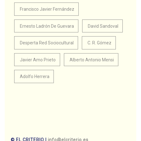
Francisco Javier Fernández
Ernesto Ladrón De Guevara
David Sandoval
Desperta Red Sociocultural
C. R. Gómez
Javier Amo Prieto
Alberto Antonio Mensi
Adolfo Herrera
© EL CRITERIO |
info@elcriterio.es