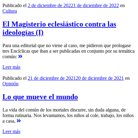
Publicado el
2 de diciembre de 2022
1 de diciembre de 2022
en
Cultura
El Magisterio eclesiástico contra las
ideologías (I)
Para una editorial que no viene al caso, me pidieron que prologase
tres Encíclicas que iban a ser publicadas en conjunto por su temática
común:
Leer más
Publicado el
21 de diciembre de 2021
20 de diciembre de 2021
en
Opinión
Lo que mueve el mundo
La vida del común de los mortales discurre, sin duda alguna, de
forma rutinaria. Nos levantamos, los niños al cole, trabajo, los niños
a casa,
Leer más