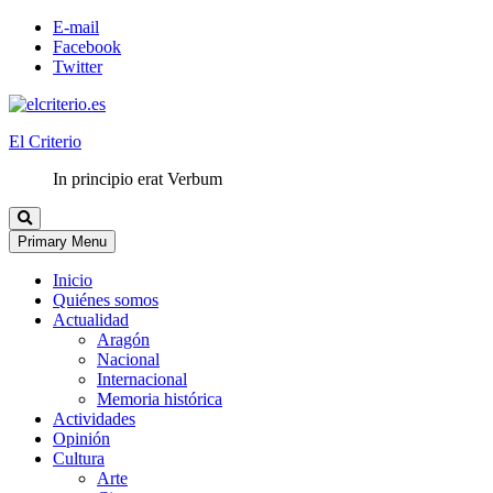
E-mail
Facebook
Twitter
El Criterio
In principio erat Verbum
Primary Menu
Inicio
Quiénes somos
Actualidad
Aragón
Nacional
Internacional
Memoria histórica
Actividades
Opinión
Cultura
Arte