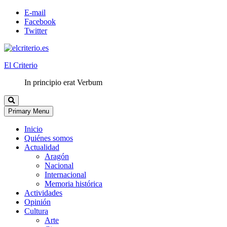
E-mail
Facebook
Twitter
El Criterio
In principio erat Verbum
Primary Menu
Inicio
Quiénes somos
Actualidad
Aragón
Nacional
Internacional
Memoria histórica
Actividades
Opinión
Cultura
Arte