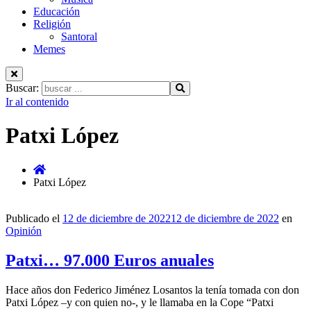
Educación
Religión
Santoral
Memes
Buscar:
Ir al contenido
Patxi López
Patxi López
Publicado el
12 de diciembre de 2022
12 de diciembre de 2022
en
Opinión
Patxi… 97.000 Euros anuales
Hace años don Federico Jiménez Losantos la tenía tomada con don
Patxi López –y con quien no-, y le llamaba en la Cope “Patxi