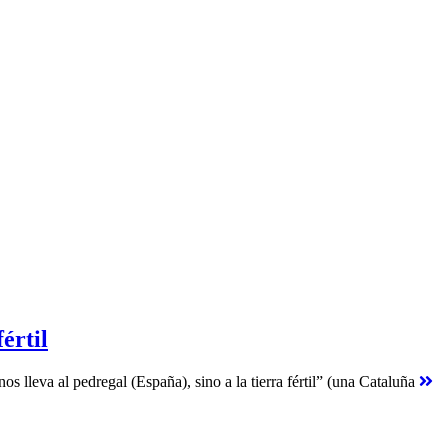
értil
s lleva al pedregal (España), sino a la tierra fértil” (una Cataluña