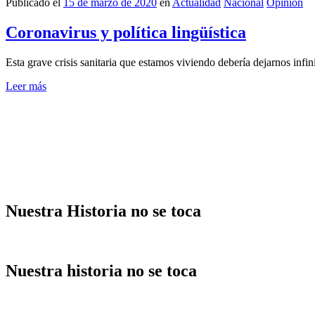
Publicado el
15 de marzo de 2020
en
Actualidad
Nacional
Opinión
Coronavirus y política lingüística
Esta grave crisis sanitaria que estamos viviendo debería dejarnos in
Leer más
Nuestra Historia no se toca
Nuestra historia no se toca