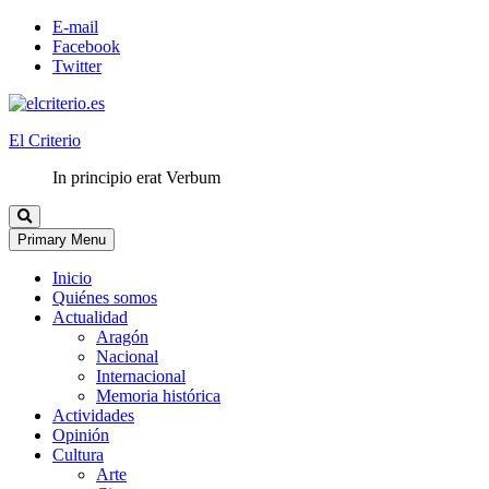
E-mail
Facebook
Twitter
El Criterio
In principio erat Verbum
Primary Menu
Inicio
Quiénes somos
Actualidad
Aragón
Nacional
Internacional
Memoria histórica
Actividades
Opinión
Cultura
Arte