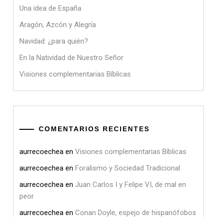
Una idea de España
Aragón, Azcón y Alegría
Navidad: ¿para quién?
En la Natividad de Nuestro Señor
Visiones complementarias Bíblicas
COMENTARIOS RECIENTES
aurrecoechea
en
Visiones complementarias Bíblicas
aurrecoechea
en
Foralismo y Sociedad Tradicional
aurrecoechea
en
Juan Carlos I y Felipe VI, de mal en
peor
aurrecoechea
en
Conan Doyle, espejo de hispanófobos