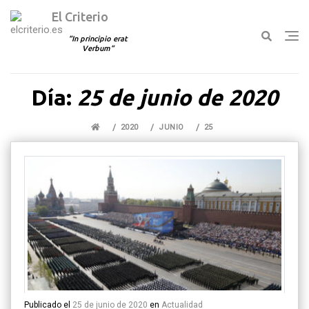
El Criterio
In principio erat
Verbum
Ir
Día:
25 de junio de 2020
al
contenido
2020
JUNIO
25
Publicado el
25 de junio de 2020
en
Actualidad