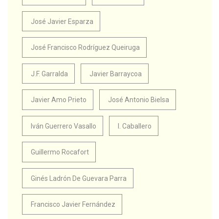
José Javier Esparza
José Francisco Rodríguez Queiruga
J.F. Garralda
Javier Barraycoa
Javier Amo Prieto
José Antonio Bielsa
Iván Guerrero Vasallo
I. Caballero
Guillermo Rocafort
Ginés Ladrón De Guevara Parra
Francisco Javier Fernández