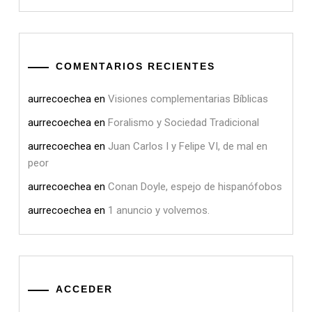
COMENTARIOS RECIENTES
aurrecoechea
en
Visiones complementarias Bíblicas
aurrecoechea
en
Foralismo y Sociedad Tradicional
aurrecoechea
en
Juan Carlos I y Felipe VI, de mal en
peor
aurrecoechea
en
Conan Doyle, espejo de hispanófobos
aurrecoechea
en
1 anuncio y volvemos.
ACCEDER