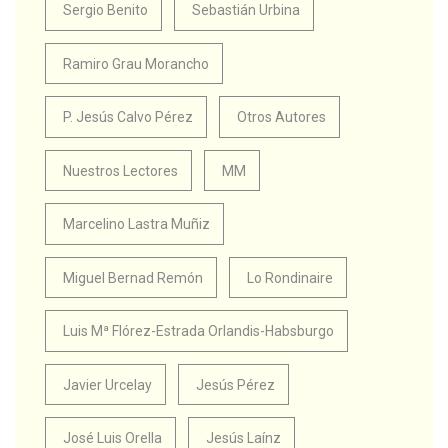
Sergio Benito
Sebastián Urbina
Ramiro Grau Morancho
P. Jesús Calvo Pérez
Otros Autores
Nuestros Lectores
MM
Marcelino Lastra Muñiz
Miguel Bernad Remón
Lo Rondinaire
Luis Mª Flórez-Estrada Orlandis-Habsburgo
Javier Urcelay
Jesús Pérez
José Luis Orella
Jesús Laínz