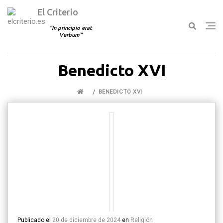
El Criterio
In principio erat
Verbum
Ir
Benedicto XVI
al
contenido
BENEDICTO XVI
Publicado el
20 de diciembre de 2024
en
Religión