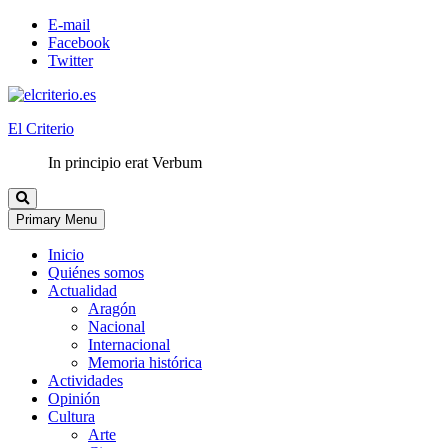
E-mail
Facebook
Twitter
El Criterio
In principio erat Verbum
Primary Menu
Inicio
Quiénes somos
Actualidad
Aragón
Nacional
Internacional
Memoria histórica
Actividades
Opinión
Cultura
Arte