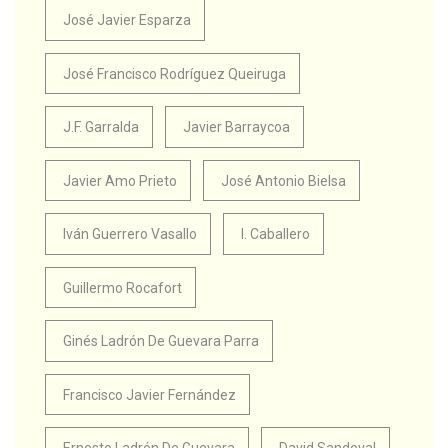
José Javier Esparza
José Francisco Rodríguez Queiruga
J.F. Garralda
Javier Barraycoa
Javier Amo Prieto
José Antonio Bielsa
Iván Guerrero Vasallo
I. Caballero
Guillermo Rocafort
Ginés Ladrón De Guevara Parra
Francisco Javier Fernández