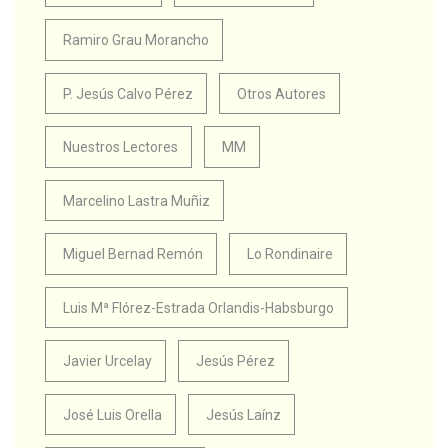
Ramiro Grau Morancho
P. Jesús Calvo Pérez
Otros Autores
Nuestros Lectores
MM
Marcelino Lastra Muñiz
Miguel Bernad Remón
Lo Rondinaire
Luis Mª Flórez-Estrada Orlandis-Habsburgo
Javier Urcelay
Jesús Pérez
José Luis Orella
Jesús Laínz