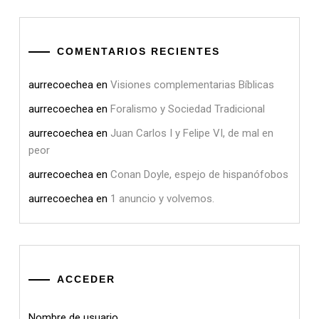
COMENTARIOS RECIENTES
aurrecoechea
en
Visiones complementarias Bíblicas
aurrecoechea
en
Foralismo y Sociedad Tradicional
aurrecoechea
en
Juan Carlos I y Felipe VI, de mal en
peor
aurrecoechea
en
Conan Doyle, espejo de hispanófobos
aurrecoechea
en
1 anuncio y volvemos.
ACCEDER
Nombre de usuario