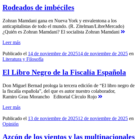
Rodeados de imbéciles
Zohran Mamdani gana en Nueva York y envalentona a los
anticapitalistas de todo el mundo. (R. Zitelman/LibreMercado)
¿Quién es Zohran Mamdani? El socialista Zohran Mamdani
Leer más
Publicado el
14 de noviembre de 2025
14 de noviembre de 2025
en
Literatura y Filosofía
El Libro Negro de la Fiscalía Española
Don Miguel Bernad prologa la tercera edición de “El libro negro de
la fiscalía española”, del que es autor nuestro colaborador,
Ramiro Grau Morancho Editorial Círculo Rojo
Leer más
Publicado el
13 de noviembre de 2025
12 de noviembre de 2025
en
Opinión
Azcón de los vientos y las multinacionales