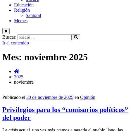
Educación
Religión
Santoral
Memes
Buscar:
Ir al contenido
Mes:
noviembre 2025
2025
noviembre
Publicado el
30 de noviembre de 2025
en
Opinión
Privilegios para los “comisarios políticos”
del poder
La crisis actual, una vez más, vamos a pagarla el pueblo llano, las