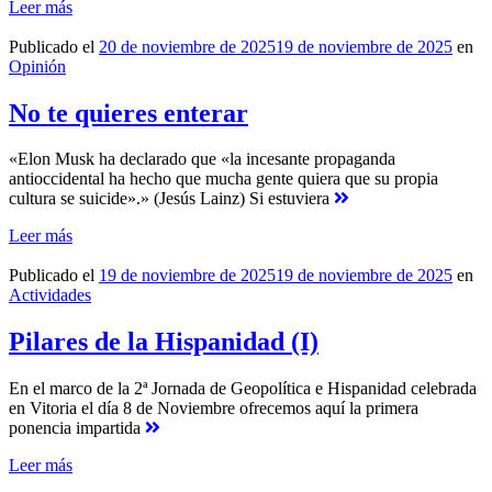
Leer más
Publicado el
20 de noviembre de 2025
19 de noviembre de 2025
en
Opinión
No te quieres enterar
«Elon Musk ha declarado que «la incesante propaganda
antioccidental ha hecho que mucha gente quiera que su propia
cultura se suicide».» (Jesús Lainz) Si estuviera
Leer más
Publicado el
19 de noviembre de 2025
19 de noviembre de 2025
en
Actividades
Pilares de la Hispanidad (I)
En el marco de la 2ª Jornada de Geopolítica e Hispanidad celebrada
en Vitoria el día 8 de Noviembre ofrecemos aquí la primera
ponencia impartida
Leer más