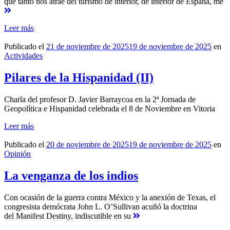
que tanto nos atrae del turismo de interior, de interior de España, me
Leer más
Publicado el
21 de noviembre de 2025
19 de noviembre de 2025
en
Actividades
Pilares de la Hispanidad (II)
Charla del profesor D. Javier Barraycoa en la 2ª Jornada de
Geopolítica e Hispanidad celebrada el 8 de Noviembre en Vitoria
Leer más
Publicado el
20 de noviembre de 2025
19 de noviembre de 2025
en
Opinión
La venganza de los indios
Con ocasión de la guerra contra México y la anexión de Texas, el
congresista demócrata John L. O’Sullivan acuñó la doctrina
del Manifest Destiny, indiscutible en su