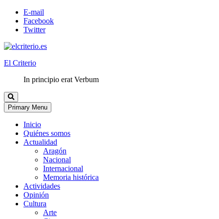
E-mail
Facebook
Twitter
El Criterio
In principio erat Verbum
Primary Menu
Inicio
Quiénes somos
Actualidad
Aragón
Nacional
Internacional
Memoria histórica
Actividades
Opinión
Cultura
Arte