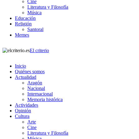
Cine
Literatura y Filosofía
Música
Educación
Religión
Santoral
Memes
El criterio
Inicio
Quiénes somos
Actualidad
Aragón
Nacional
Internacional
Memoria histórica
Actividades
Opinión
Cultura
Arte
Cine
Literatura y Filosofía
Música