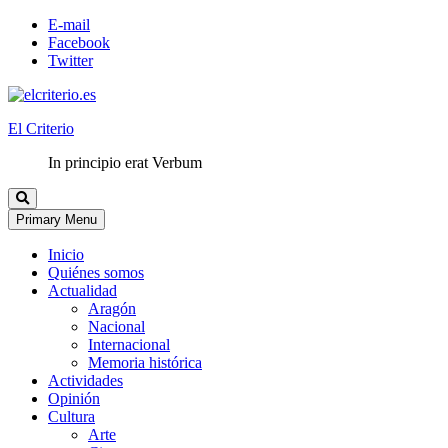
E-mail
Facebook
Twitter
El Criterio
In principio erat Verbum
Primary Menu
Inicio
Quiénes somos
Actualidad
Aragón
Nacional
Internacional
Memoria histórica
Actividades
Opinión
Cultura
Arte